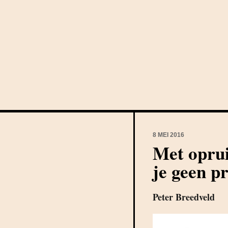
8 MEI 2016
Met oprui
je geen p
Peter Breedveld