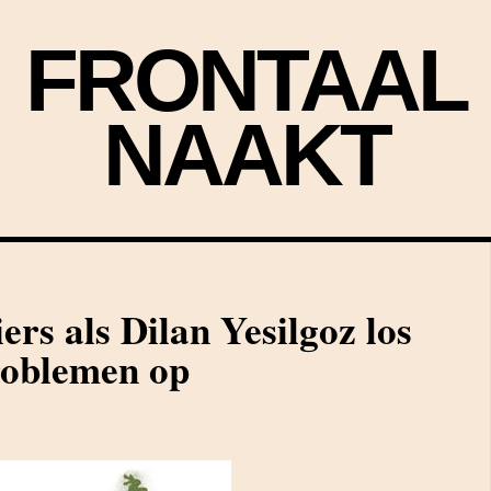
FRONTAAL
NAAKT
ers als Dilan Yesilgoz los
roblemen op