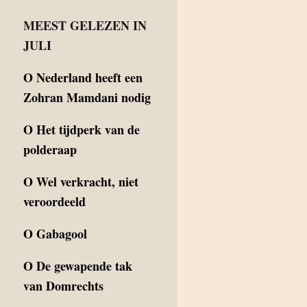
MEEST GELEZEN IN
JULI
O
Nederland heeft een
Zohran Mamdani nodig
O
Het tijdperk van de
polderaap
O
Wel verkracht, niet
veroordeeld
O
Gabagool
O
De gewapende tak
van Domrechts