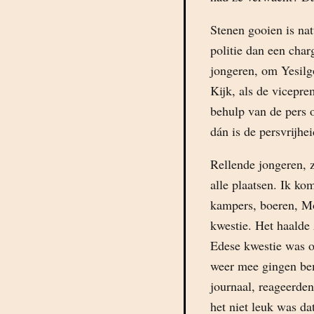
Stenen gooien is nat
politie dan een charg
jongeren, om Yesilg
Kijk, als de vicepr
behulp van de pers 
dán is de persvrijhei
Rellende jongeren, z
alle plaatsen. Ik k
kampers, boeren, Mo
kwestie. Het haalde
Edese kwestie was o
weer mee gingen bem
journaal, reageerde
het niet leuk was da