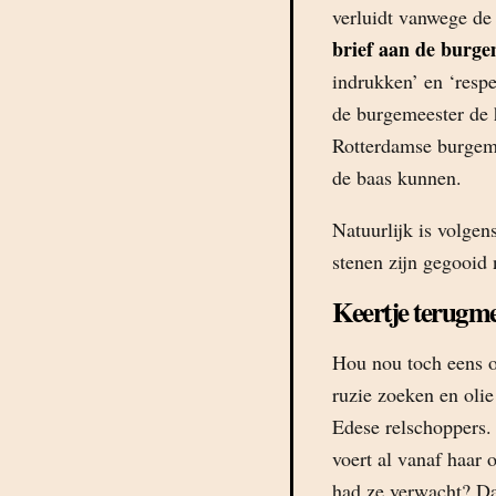
verluidt vanwege de 
brief aan de burge
indrukken’ en ‘respe
de burgemeester de
Rotterdamse burgeme
de baas kunnen.
Natuurlijk is volgen
stenen zijn gegooid 
Keertje terugm
Hou nou toch eens o
ruzie zoeken en oli
Edese relschoppers. 
voert al vanaf haar 
had ze verwacht? Da