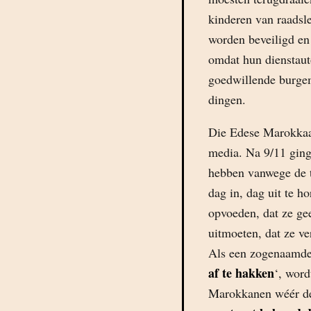
kinderen van raadsl
worden beveiligd en
omdat hun dienstaut
goedwillende burgeme
dingen.
Die Edese Marokkaa
media. Na 9/11 ging
hebben vanwege de t
dag in, dag uit te h
opvoeden, dat ze ge
uitmoeten, dat ze ve
Als een zogenaamde 
af te hakken
‘, word
Marokkanen wéér de