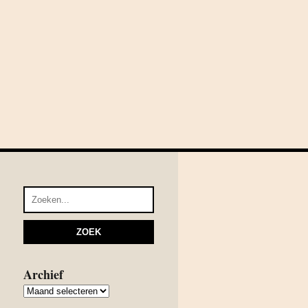
Archief
Archief