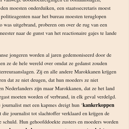
eden moesten onderduiken, een staatssecretaris moest
 politieagenten naar het bureau moesten teruglopen
o was uitgebrand, proberen om over de rug van een
ester naar de gunst van het reactionaire gajes te lande
nse jongeren worden al jaren gedemoniseerd door de
en ze de hele wereld over omdat ze gedanst zouden
erreuraanslagen. Zij en alle andere Marokkanen krijgen
oren dat ze niet deugen, dat hun moeders ze niet
en Nederlanders zijn maar Marokkanen, dat ze het land
rgast moeten worden of verbrand, in elk geval verdelgd.
kankerkoppen
journalist met een kapmes dreigt hun ‘
t die journalist tot slachtoffer verklaard en krijgen de
 schuld. Hun gehoofddoekte zusters en moeders worden