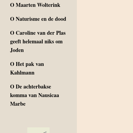
O
Maarten Wolterink
O
Naturisme en de dood
O
Caroline van der Plas
geeft helemaal niks om
Joden
O
Het pak van
Kahlmann
O
De achterbakse
komma van Nausicaa
Marbe