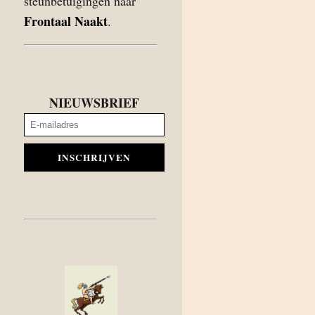
steunbetuigingen naar
Frontaal Naakt
.
NIEUWSBRIEF
INSCHRIJVEN