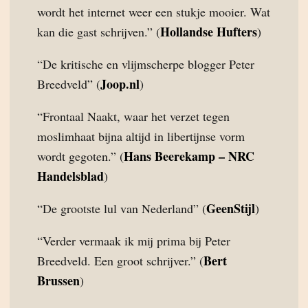
wordt het internet weer een stukje mooier. Wat
Hollandse Hufters
kan die gast schrijven.” (
)
“De kritische en vlijmscherpe blogger Peter
Joop.nl
Breedveld” (
)
“Frontaal Naakt, waar het verzet tegen
moslimhaat bijna altijd in libertijnse vorm
Hans Beerekamp – NRC
wordt gegoten.” (
Handelsblad
)
GeenStijl
“De grootste lul van Nederland” (
)
“Verder vermaak ik mij prima bij Peter
Bert
Breedveld. Een groot schrijver.” (
Brussen
)