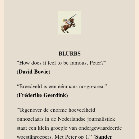
BLURBS
“How does it feel to be famous, Peter?”
David Bowie
(
)
“Breedveld is een éénmans no-go-area.”
Fréderike Geerdink
(
)
“Tegenover de enorme hoeveelheid
onnozelaars in de Nederlandse journalistiek
staat een klein groepje van ondergewaardeerde
Sander
woestijnroepers. Met Peter op 1.” (