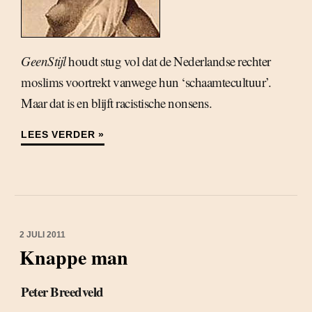
GeenStijl
houdt stug vol dat de Nederlandse rechter
moslims voortrekt vanwege hun ‘schaamtecultuur’.
Maar dat is en blijft racistische nonsens.
LEES VERDER »
2 JULI 2011
Knappe man
Peter Breedveld