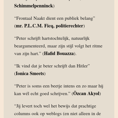
Schimmelpenninck
)
“Frontaal Naakt dient een publiek belang”
mr. P.L.C.M. Ficq, politierechter
(
)
“Peter schrijft hartstochtelijk, natuurlijk
beargumenteerd, maar zijn stijl volgt het ritme
Hafid Bouazza
van zijn hart.” (
).
“Ik vind dat je beter schrijft dan Hitler”
Ionica Smeets
(
)
“Peter is soms een beetje intens en zo maar hij
Özcan Akyol
kan wél echt goed schrijven.” (
)
“Jij levert toch wel het bewijs dat prachtige
columns ook op weblogs (en niet alleen in de