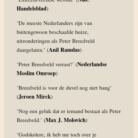
Handelsblad
)
‘De meeste Nederlanders zijn van
buitengewoon beschaafde huize,
uitzonderingen als Peter Breedveld
Anil Ramdas
daargelaten.’ (
)
Nederlandse
‘Peter Breedveld verrast!’ (
Moslim Omroep
)
‘Breedveld is voor de duvel nog niet bang’
Jeroen Mirck
(
)
‘Nog een geluk dat er iemand bestaat als Peter
Max J. Molovich
Breedveld.’ (
)
‘Godskolere, ik heb me toch over je