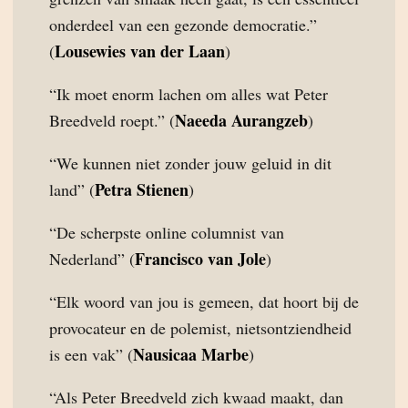
onderdeel van een gezonde democratie.”
Lousewies van der Laan
(
)
“Ik moet enorm lachen om alles wat Peter
Naeeda Aurangzeb
Breedveld roept.” (
)
“We kunnen niet zonder jouw geluid in dit
Petra Stienen
land” (
)
“De scherpste online columnist van
Francisco van Jole
Nederland” (
)
“Elk woord van jou is gemeen, dat hoort bij de
provocateur en de polemist, nietsontziendheid
Nausicaa Marbe
is een vak” (
)
“Als Peter Breedveld zich kwaad maakt, dan