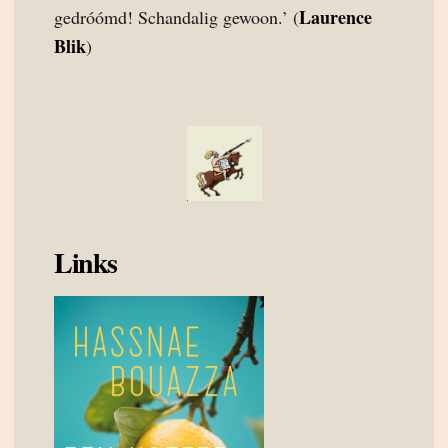
Laurence
gedróómd! Schandalig gewoon.’ (
Blik
)
Links