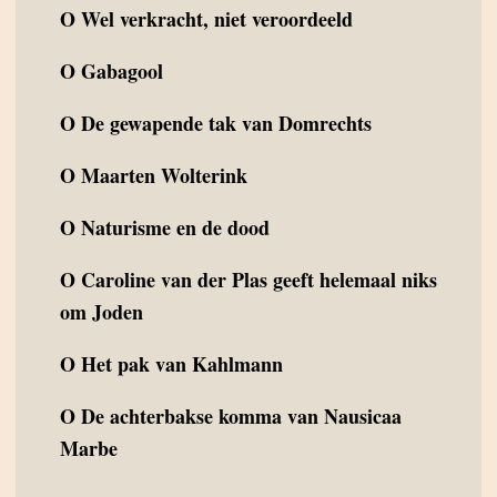
O
Wel verkracht, niet veroordeeld
O
Gabagool
O
De gewapende tak van Domrechts
O
Maarten Wolterink
O
Naturisme en de dood
O
Caroline van der Plas geeft helemaal niks
om Joden
O
Het pak van Kahlmann
O
De achterbakse komma van Nausicaa
Marbe