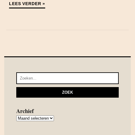
LEES VERDER »
Archief
Archief