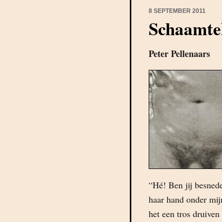
8 SEPTEMBER 2011
Schaamte
Peter Pellenaars
“Hé! Ben jij besned
haar hand onder mij
het een tros druiven