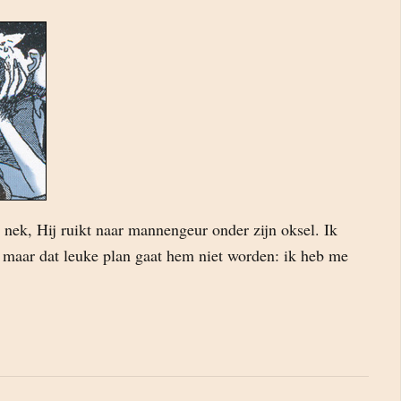
 nek, Hij ruikt naar mannengeur onder zijn oksel. Ik
l maar dat leuke plan gaat hem niet worden: ik heb me