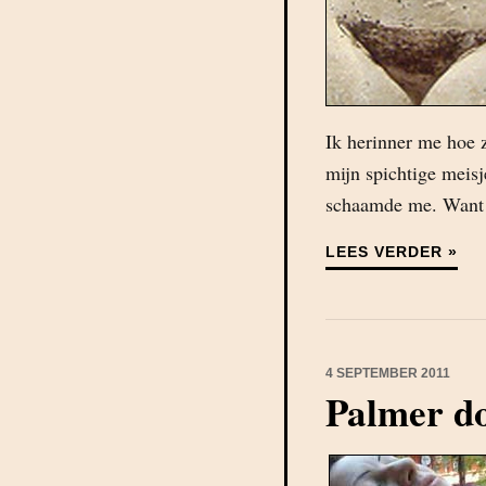
Ik herinner me hoe 
mijn spichtige meis
schaamde me. Want z
LEES VERDER »
4 SEPTEMBER 2011
Palmer d