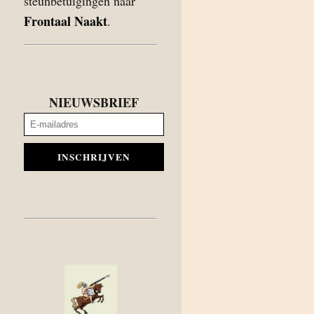
steunbetuigingen naar
Frontaal Naakt
.
NIEUWSBRIEF
INSCHRIJVEN