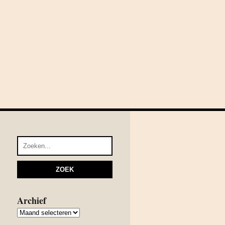
Archief
Archief