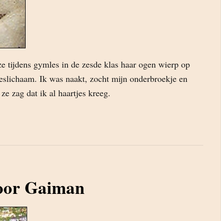
ze tijdens gymles in de zesde klas haar ogen wierp op
jeslichaam. Ik was naakt, zocht mijn onderbroekje en
e zag dat ik al haartjes kreeg.
oor Gaiman