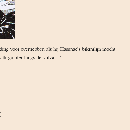
 ding voor overhebben als hij Hassnae’s bikinilijn mocht
s ik ga hier langs de vulva…’
t