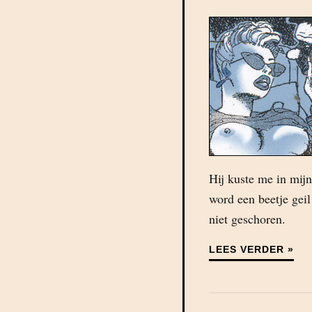
Hij kuste me in mijn
word een beetje gei
niet geschoren.
LEES VERDER »