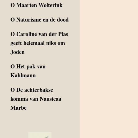
O
Maarten Wolterink
O
Naturisme en de dood
O
Caroline van der Plas
geeft helemaal niks om
Joden
O
Het pak van
Kahlmann
O
De achterbakse
komma van Nausicaa
Marbe