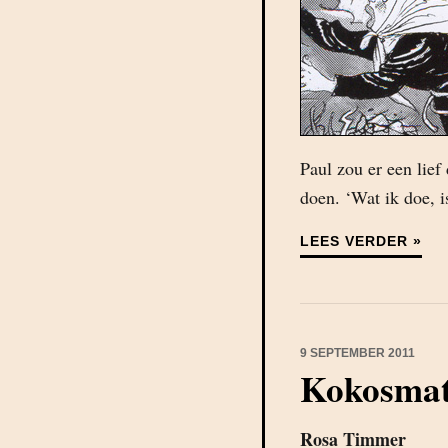
Paul zou er een lief
doen. ‘Wat ik doe, i
LEES VERDER »
9 SEPTEMBER 2011
Kokosma
Rosa Timmer