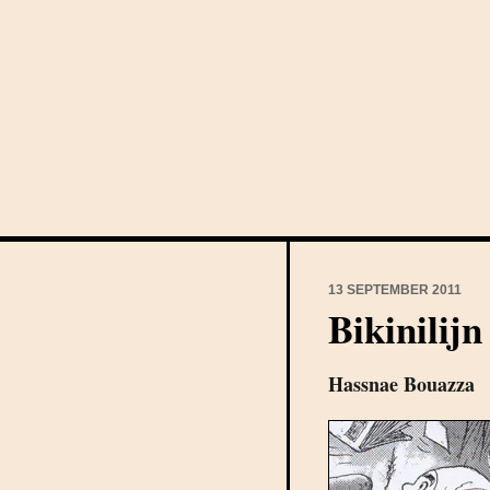
13 SEPTEMBER 2011
Bikinilijn
Hassnae Bouazza