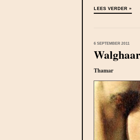
LEES VERDER »
6 SEPTEMBER 2011
Walghaa
Thamar