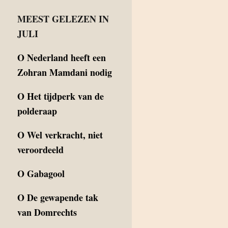
MEEST GELEZEN IN
JULI
O
Nederland heeft een
Zohran Mamdani nodig
O
Het tijdperk van de
polderaap
O
Wel verkracht, niet
veroordeeld
O
Gabagool
O
De gewapende tak
van Domrechts