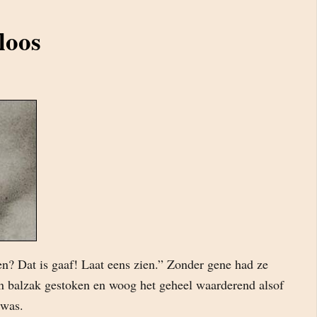
loos
en? Dat is gaaf! Laat eens zien.” Zonder gene had ze
n balzak gestoken en woog het geheel waarderend alsof
 was.