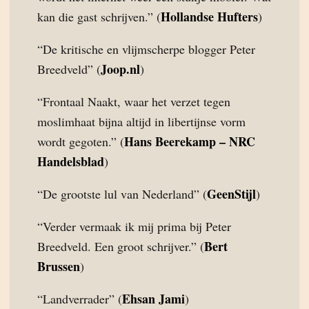
Hollandse Hufters
kan die gast schrijven.” (
)
“De kritische en vlijmscherpe blogger Peter
Joop.nl
Breedveld” (
)
“Frontaal Naakt, waar het verzet tegen
moslimhaat bijna altijd in libertijnse vorm
Hans Beerekamp – NRC
wordt gegoten.” (
Handelsblad
)
GeenStijl
“De grootste lul van Nederland” (
)
“Verder vermaak ik mij prima bij Peter
Bert
Breedveld. Een groot schrijver.” (
Brussen
)
Ehsan Jami
“Landverrader” (
)