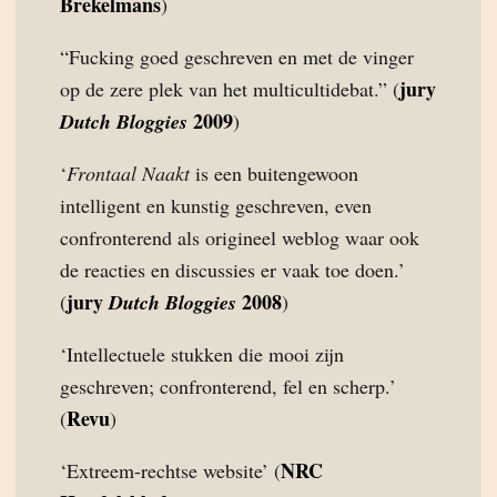
Brekelmans
)
“Fucking goed geschreven en met de vinger
jury
op de zere plek van het multicultidebat.” (
2009
Dutch Bloggies
)
‘
Frontaal Naakt
is een buitengewoon
intelligent en kunstig geschreven, even
confronterend als origineel weblog waar ook
de reacties en discussies er vaak toe doen.’
jury
2008
(
Dutch Bloggies
)
‘Intellectuele stukken die mooi zijn
geschreven; confronterend, fel en scherp.’
Revu
(
)
NRC
‘Extreem-rechtse website’ (