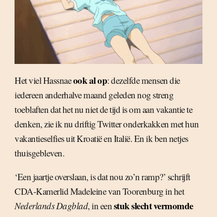
ook al op
Het viel Hassnae
: dezelfde mensen die
iedereen anderhalve maand geleden nog streng
toeblaften dat het nu niet de tijd is om aan vakantie te
denken, zie ik nu driftig Twitter onderkakken met hun
vakantieselfies uit Kroatië en Italië. En ik ben netjes
thuisgebleven.
‘Een jaartje overslaan, is dat nou zo’n ramp?’ schrijft
CDA-Kamerlid Madeleine van Toorenburg in het
stuk slecht vermomde
Nederlands Dagblad
, in een