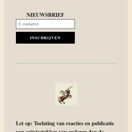
NIEUWSBRIEF
INSCHRIJVEN
Let op: Toelating van reacties en publicatie
van opiniestukken van anderen dan de