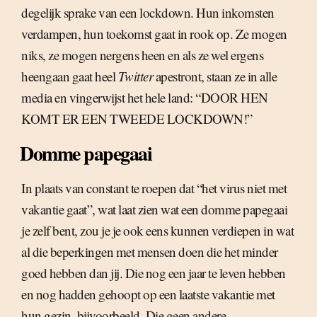
degelijk sprake van een lockdown. Hun inkomsten
verdampen, hun toekomst gaat in rook op. Ze mogen
niks, ze mogen nergens heen en als ze wel ergens
heengaan gaat heel
Twitter
apestront, staan ze in alle
media en vingerwijst het hele land: “DOOR HEN
KOMT ER EEN TWEEDE LOCKDOWN!”
Domme papegaai
In plaats van constant te roepen dat “het virus niet met
vakantie gaat”, wat laat zien wat een domme papegaai
je zelf bent, zou je je ook eens kunnen verdiepen in wat
al die beperkingen met mensen doen die het minder
goed hebben dan jij. Die nog een jaar te leven hebben
en nog hadden gehoopt op een laatste vakantie met
hun gezin, bijvoorbeeld. Die geen andere