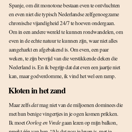
Spanje, om dit monotone bestaan even te ontvluchten
en even niet die typisch Nederlandse zelfgenoegzame
chronische vijandigheid 24/7 te hoeven ondergaan.
Om in een andere wereld te kunnen rondwandelen, om
even in de echte natuur te kunnen zijn, waar niet alles
aangeharkt en afgebakend is. Om even, een paar
weken, te zijn bevrijd van die verstikkende deken die
Nederland is. En ik begrijp dat dat even een jaartje niet
kan, maar godverdomme, ik vind het wel een ramp.
Kloten in het zand
Maar zelfs
dat
mag niet van de miljoenen dominees die
met hun benige vingertjes in je ogen komen prikken.
Ik moet
Oorlog en Vrede
gaan lezen op mijn balkon,
preekt één van hen. “Als dat nou je leven is, met je