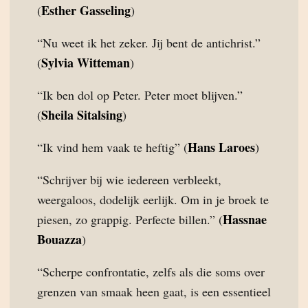
Esther Gasseling
(
)
“Nu weet ik het zeker. Jij bent de antichrist.”
Sylvia Witteman
(
)
“Ik ben dol op Peter. Peter moet blijven.”
Sheila Sitalsing
(
)
Hans Laroes
“Ik vind hem vaak te heftig” (
)
“Schrijver bij wie iedereen verbleekt,
weergaloos, dodelijk eerlijk. Om in je broek te
Hassnae
piesen, zo grappig. Perfecte billen.” (
Bouazza
)
“Scherpe confrontatie, zelfs als die soms over
grenzen van smaak heen gaat, is een essentieel