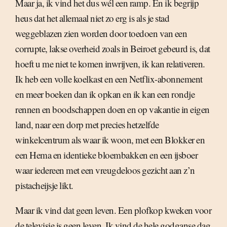
Maar ja, ik vind het dus wél een ramp. En ik begrijp
heus dat het allemaal niet zo erg is als je stad
weggeblazen zien worden door toedoen van een
corrupte, lakse overheid zoals in Beiroet gebeurd is, dat
hoeft u me niet te komen inwrijven, ik kan relativeren.
Ik heb een volle koelkast en een Netflix-abonnement
en meer boeken dan ik opkan en ik kan een rondje
rennen en boodschappen doen en op vakantie in eigen
land, naar een dorp met precies hetzelfde
winkelcentrum als waar ik woon, met een Blokker en
een Hema en identieke bloembakken en een ijsboer
waar iedereen met een vreugdeloos gezicht aan z’n
pistacheijsje likt.
Maar ik vind dat geen leven. Een plofkop kweken voor
de televisie is geen leven. Ik vind de hele godganse dag