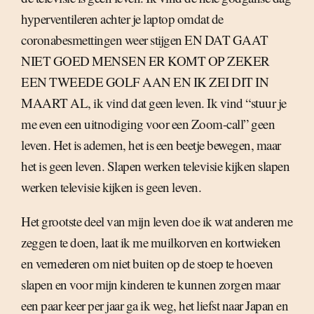
hyperventileren achter je laptop omdat de
coronabesmettingen weer stijgen EN DAT GAAT
NIET GOED MENSEN ER KOMT OP ZEKER
EEN TWEEDE GOLF AAN EN IK ZEI DIT IN
MAART AL, ik vind dat geen leven. Ik vind “stuur je
me even een uitnodiging voor een Zoom-call” geen
leven. Het is ademen, het is een beetje bewegen, maar
het is geen leven. Slapen werken televisie kijken slapen
werken televisie kijken is geen leven.
Het grootste deel van mijn leven doe ik wat anderen me
zeggen te doen, laat ik me muilkorven en kortwieken
en vernederen om niet buiten op de stoep te hoeven
slapen en voor mijn kinderen te kunnen zorgen maar
een paar keer per jaar ga ik weg, het liefst naar Japan en