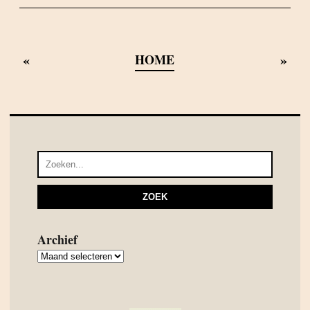
«
»
HOME
Archief
Archief