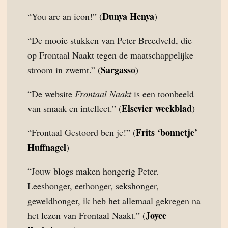
Dunya Henya
“You are an icon!” (
)
“De mooie stukken van Peter Breedveld, die
op Frontaal Naakt tegen de maatschappelijke
Sargasso
stroom in zwemt.” (
)
“De website
Frontaal Naakt
is een toonbeeld
Elsevier weekblad
van smaak en intellect.” (
)
Frits ‘bonnetje’
“Frontaal Gestoord ben je!” (
Huffnagel
)
“Jouw blogs maken hongerig Peter.
Leeshonger, eethonger, sekshonger,
geweldhonger, ik heb het allemaal gekregen na
Joyce
het lezen van Frontaal Naakt.” (