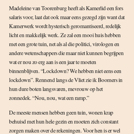
Madeleine van Toorenburg heeft als Kamerlid een fors
salaris voor, laat dat ook maar eens gezegd zijn want dat
Kamerwerk wordt hysterisch geromantiseerd, redelijk
licht en makkelijk werk. Ze zal een mooi huis hebben
met een grote tuin, net als al die politici, virologen en
andere wetenschappers die maar niet kunnen begrijpen
wat er nou zo erg aan is een jaar te moeten
binnenblijven. “Lockdown? We hebben niet eens een
lockdown”. Rennend langs de Vliet zie ik Boomers in
hun dure boten langsvaren, mevrouw op het
zonnedek. “Nou, nou, wat een ramp.”
De meeste mensen hebben geen tuin, wonen krap
behuisd met hun hele gezin en moeten zich constant
zorgen maken over de rekeningen. Voor hen is er wel