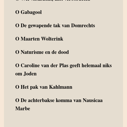
O
Gabagool
O
De gewapende tak van Domrechts
O
Maarten Wolterink
O
Naturisme en de dood
O
Caroline van der Plas geeft helemaal niks
om Joden
O
Het pak van Kahlmann
O
De achterbakse komma van Nausicaa
Marbe