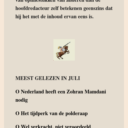
hoofdredacteur zelf betekenen geenszins dat
hij het met de inhoud ervan eens is.
MEEST GELEZEN IN JULI
O
Nederland heeft een Zohran Mamdani
nodig
O
Het tijdperk van de polderaap
O
Wel verkracht, niet veroordeeld