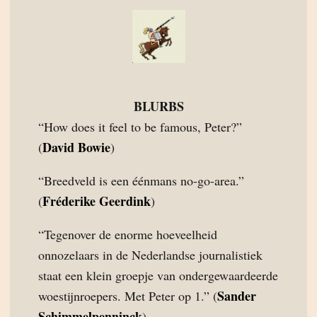
BLURBS
“How does it feel to be famous, Peter?”
David Bowie
(
)
“Breedveld is een éénmans no-go-area.”
Fréderike Geerdink
(
)
“Tegenover de enorme hoeveelheid
onnozelaars in de Nederlandse journalistiek
staat een klein groepje van ondergewaardeerde
Sander
woestijnroepers. Met Peter op 1.” (
Schimmelpenninck
)