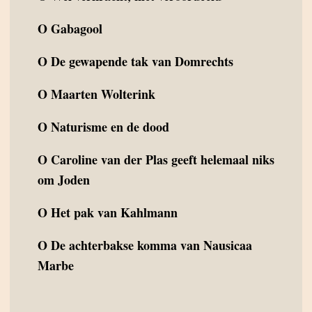
O
Gabagool
O
De gewapende tak van Domrechts
O
Maarten Wolterink
O
Naturisme en de dood
O
Caroline van der Plas geeft helemaal niks
om Joden
O
Het pak van Kahlmann
O
De achterbakse komma van Nausicaa
Marbe