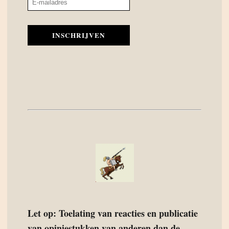
INSCHRIJVEN
Let op: Toelating van reacties en publicatie
van opiniestukken van anderen dan de