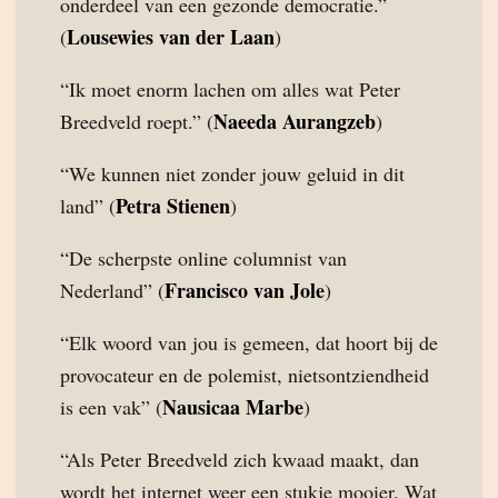
onderdeel van een gezonde democratie.”
Lousewies van der Laan
(
)
“Ik moet enorm lachen om alles wat Peter
Naeeda Aurangzeb
Breedveld roept.” (
)
“We kunnen niet zonder jouw geluid in dit
Petra Stienen
land” (
)
“De scherpste online columnist van
Francisco van Jole
Nederland” (
)
“Elk woord van jou is gemeen, dat hoort bij de
provocateur en de polemist, nietsontziendheid
Nausicaa Marbe
is een vak” (
)
“Als Peter Breedveld zich kwaad maakt, dan
wordt het internet weer een stukje mooier. Wat