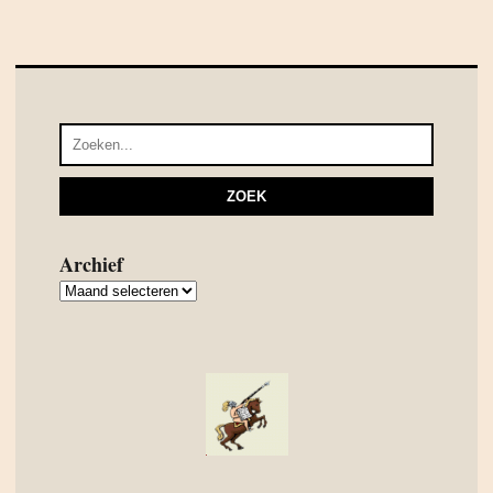
Archief
Archief