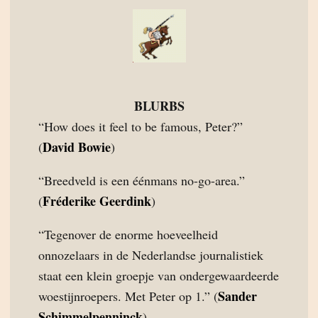
BLURBS
“How does it feel to be famous, Peter?”
David Bowie
(
)
“Breedveld is een éénmans no-go-area.”
Fréderike Geerdink
(
)
“Tegenover de enorme hoeveelheid
onnozelaars in de Nederlandse journalistiek
staat een klein groepje van ondergewaardeerde
Sander
woestijnroepers. Met Peter op 1.” (
Schimmelpenninck
)