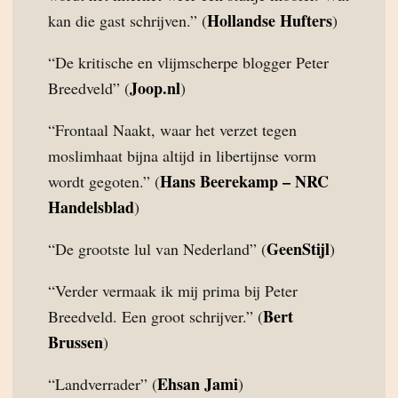
Hollandse Hufters
kan die gast schrijven.” (
)
“De kritische en vlijmscherpe blogger Peter
Joop.nl
Breedveld” (
)
“Frontaal Naakt, waar het verzet tegen
moslimhaat bijna altijd in libertijnse vorm
Hans Beerekamp – NRC
wordt gegoten.” (
Handelsblad
)
GeenStijl
“De grootste lul van Nederland” (
)
“Verder vermaak ik mij prima bij Peter
Bert
Breedveld. Een groot schrijver.” (
Brussen
)
Ehsan Jami
“Landverrader” (
)