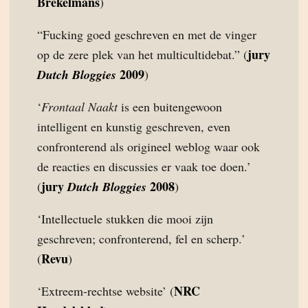
Brekelmans
)
“Fucking goed geschreven en met de vinger
jury
op de zere plek van het multicultidebat.” (
2009
Dutch Bloggies
)
‘
Frontaal Naakt
is een buitengewoon
intelligent en kunstig geschreven, even
confronterend als origineel weblog waar ook
de reacties en discussies er vaak toe doen.’
jury
2008
(
Dutch Bloggies
)
‘Intellectuele stukken die mooi zijn
geschreven; confronterend, fel en scherp.’
Revu
(
)
NRC
‘Extreem-rechtse website’ (