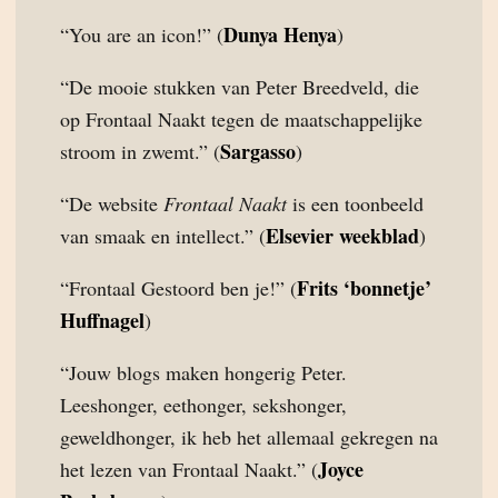
Dunya Henya
“You are an icon!” (
)
“De mooie stukken van Peter Breedveld, die
op Frontaal Naakt tegen de maatschappelijke
Sargasso
stroom in zwemt.” (
)
“De website
Frontaal Naakt
is een toonbeeld
Elsevier weekblad
van smaak en intellect.” (
)
Frits ‘bonnetje’
“Frontaal Gestoord ben je!” (
Huffnagel
)
“Jouw blogs maken hongerig Peter.
Leeshonger, eethonger, sekshonger,
geweldhonger, ik heb het allemaal gekregen na
Joyce
het lezen van Frontaal Naakt.” (