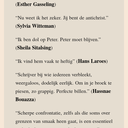
Esther Gasseling
(
)
“Nu weet ik het zeker. Jij bent de antichrist.”
Sylvia Witteman
(
)
“Ik ben dol op Peter. Peter moet blijven.”
Sheila Sitalsing
(
)
Hans Laroes
“Ik vind hem vaak te heftig” (
)
“Schrijver bij wie iedereen verbleekt,
weergaloos, dodelijk eerlijk. Om in je broek te
Hassnae
piesen, zo grappig. Perfecte billen.” (
Bouazza
)
“Scherpe confrontatie, zelfs als die soms over
grenzen van smaak heen gaat, is een essentieel