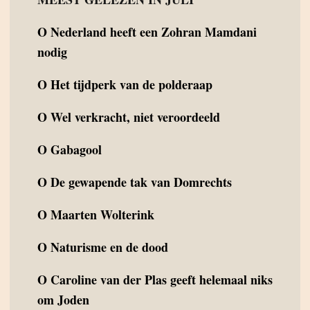
O
Nederland heeft een Zohran Mamdani
nodig
O
Het tijdperk van de polderaap
O
Wel verkracht, niet veroordeeld
O
Gabagool
O
De gewapende tak van Domrechts
O
Maarten Wolterink
O
Naturisme en de dood
O
Caroline van der Plas geeft helemaal niks
om Joden