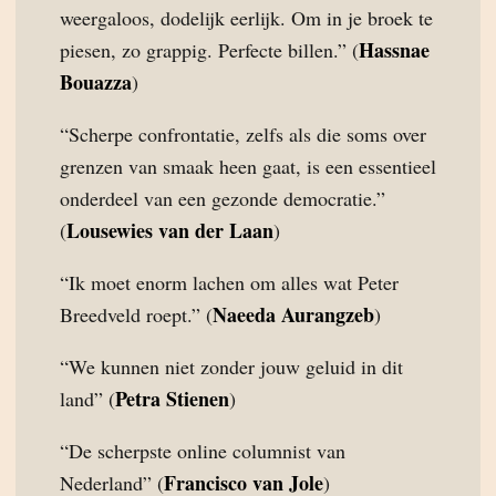
weergaloos, dodelijk eerlijk. Om in je broek te
Hassnae
piesen, zo grappig. Perfecte billen.” (
Bouazza
)
“Scherpe confrontatie, zelfs als die soms over
grenzen van smaak heen gaat, is een essentieel
onderdeel van een gezonde democratie.”
Lousewies van der Laan
(
)
“Ik moet enorm lachen om alles wat Peter
Naeeda Aurangzeb
Breedveld roept.” (
)
“We kunnen niet zonder jouw geluid in dit
Petra Stienen
land” (
)
“De scherpste online columnist van
Francisco van Jole
Nederland” (
)