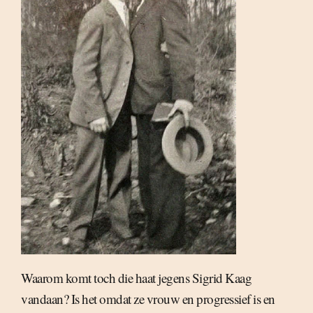
Waarom komt toch die haat jegens Sigrid Kaag
vandaan? Is het omdat ze vrouw en progressief is en