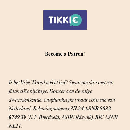
Become a Patron!
Is het Vrije Woord u écht lief? Steun me dan met een
financiële bijdrage. Doneer aan de enige
dwarsdenkende, onafhankelijke (maar echt) site van
NL24 ASNB 8832
Nederland. Rekeningnummer
6749 39
(N.P. Breedveld, ASBN Rijswijk), BIC ASNB
NL21.