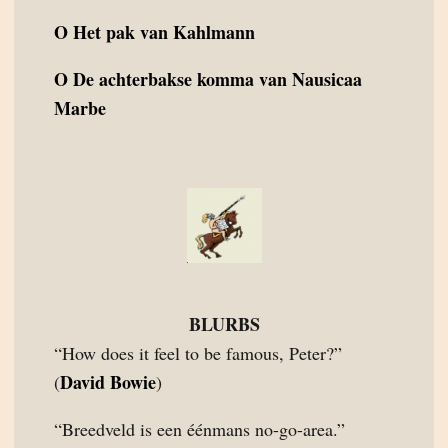
O
Het pak van Kahlmann
O
De achterbakse komma van Nausicaa
Marbe
BLURBS
“How does it feel to be famous, Peter?”
David Bowie
(
)
“Breedveld is een éénmans no-go-area.”