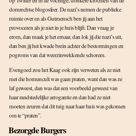
op Twitter en in de vochtige, donkere krochten van de
domrechtse blogosfeer. De nazi’s nemen de publieke
ruimte over en als Gutmensch ben jij aan het
provoceren als je niet in je huis blijft. Dan vraag je
erom, dan maak je het ernaar, dan lok jij die nazi’s uit,
dan ben jij het kwade brein achter de bestormingen en
pogroms van dat weerzinwekkende schorem.
Evengoed zou het Kaag ook zijn verweten als ze niet
met die homunculi was gaan praten, want dan was ze
laf geweest, dan was dat een voorbeeld geweest van
haar randstedelijke arrogantie en dan had ze niet
moeten zeuren dat dit tuig naar haar huis was gekomen
om te “praten”.
Bezorgde Burgers