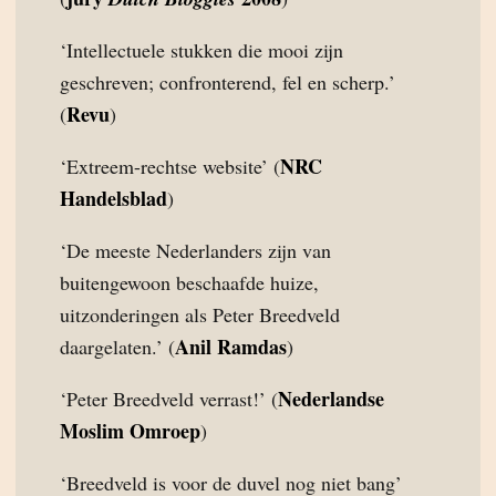
‘Intellectuele stukken die mooi zijn
geschreven; confronterend, fel en scherp.’
Revu
(
)
NRC
‘Extreem-rechtse website’ (
Handelsblad
)
‘De meeste Nederlanders zijn van
buitengewoon beschaafde huize,
uitzonderingen als Peter Breedveld
Anil Ramdas
daargelaten.’ (
)
Nederlandse
‘Peter Breedveld verrast!’ (
Moslim Omroep
)
‘Breedveld is voor de duvel nog niet bang’