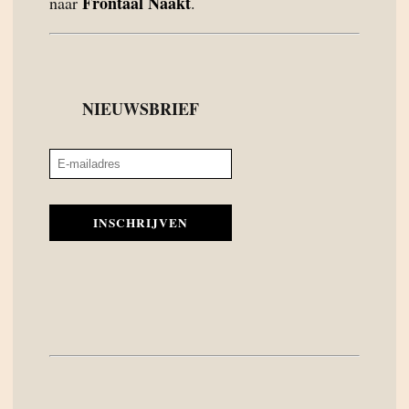
Frontaal Naakt
naar
.
NIEUWSBRIEF
INSCHRIJVEN