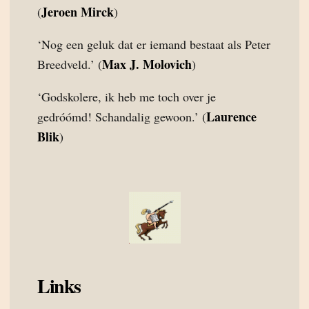
Jeroen Mirck
(
)
‘Nog een geluk dat er iemand bestaat als Peter
Max J. Molovich
Breedveld.’ (
)
‘Godskolere, ik heb me toch over je
Laurence
gedróómd! Schandalig gewoon.’ (
Blik
)
Links