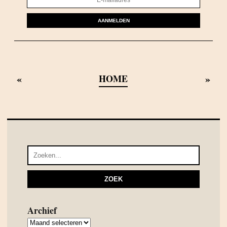
AANMELDEN
«
»
HOME
Archief
Archief