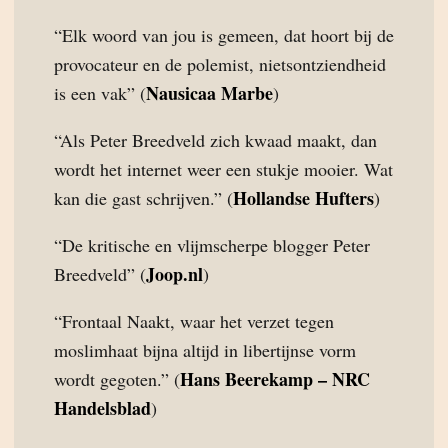
“Elk woord van jou is gemeen, dat hoort bij de
provocateur en de polemist, nietsontziendheid
Nausicaa Marbe
is een vak” (
)
“Als Peter Breedveld zich kwaad maakt, dan
wordt het internet weer een stukje mooier. Wat
Hollandse Hufters
kan die gast schrijven.” (
)
“De kritische en vlijmscherpe blogger Peter
Joop.nl
Breedveld” (
)
“Frontaal Naakt, waar het verzet tegen
moslimhaat bijna altijd in libertijnse vorm
Hans Beerekamp – NRC
wordt gegoten.” (
Handelsblad
)