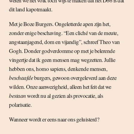
weten we het volk toch wijs te maken dat het D66 is dat
dit land kapotmaakt.
Met je Boze Burgers. Ongeletterde apen zijn het,
zonder enige beschaving. “Een cliché van de meute,
angstaanjagend, dom en vijandig”, schreef Theo van
Gogh. Donder godverdomme op met je belerende
vingertje dat ik geen mensen mag wegzetten. Jullie
hebben ons, homo sapiens, denkende mensen,
beschaafde
burgers, gewoon overgeleverd aan deze
wilden. Onze aanwezigheid, alleen het feit dat we
bestaan
wordt nu al gezien als provocatie, als
polarisatie.
Wanneer wordt er eens naar ons geluisterd?