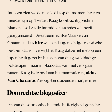
ijzingwekkende oerkreten slakend.
Intussen zien we de nazi’s, die op dit moment heer en
meester zijn op Twitter, Kaag koortsachtig victim-
blamen alsof ze die intimidactie-acvties zelf heeft
georganiseerd. De extreemrechtse Maaike van
hier
Charante – lees
wat een leugenachtige, racistische
pestbuil dat is – verwijt het Kaag dat ze het niet op een
lopen heeft gezet bij het zien van die gewelddadige
polderapen, maar in plaats daarvan met ze is gaan
aldus
praten. Kaag is de boel aan het manipuleren,
Van Charante
. Ze oogst er duizenden hartjes mee.
Domrechtse blogosfeer
En van dit soort onbechaamde hufterigheid gonst het