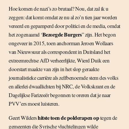
Hoe komen de nazi’s zo brutaal? Nou, dat zal ik u
zeggen: dat komt omdat ze nu al zo’n tien jaar worden
vereerd en gepamperd door politici en de media, omdat
Bezorgde Burgers
het zogenaamd ‘
” zijn. Het begon
ongeveer in 2015, toen anchorman Jeroen Wollaars
van Nieuwsuur als correspondent in Duitsland het
extreemrechtse AfD verheerlijkte, Wierd Duik een
doorstart maakte van zijn in het slop geraakte
journalistieke carrière als zelfbenoemde stem des volks
en allerlei dwaallichten bij NRC, de Volkskrant en de
Dagelijkse Farizeeër begonnen te oreren dat je naar
PVV’ers moest luisteren.
hitste toen de polderapen op
Geert Wilders
tegen de
gemeenten die Syrische vluchtelingen wilde