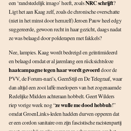
NRC schrijft
een ‘randstedelijk imago’ heeft, zoals
?
Ligt het aan Kaag zelf, zoals de chronische overschatte
(niet in het minst door hemzelf) Jeroen Pauw heel edgy
suggereerde, gewoon recht in haar gezicht, daags nadat
ze was belaagd door polderapen met fakkels?
Nee, lampies. Kaag wordt bedreigd en geïntimideerd
en belaagd omdat er al jarenlang een rücksichtsloze
haatcampagne tegen haar wordt gevoerd
door de
PVV, de Forum-nazi’s, GeenStijl en De Telegraaf, waar
dan altijd een zooi laffe meelopers van het zogenaamde
Redelijke Midden achteraan hobbelt. Geert Wilders
ze wulle me dood hebbuh
riep vorige week nog “
!”
omdat GroenLinks-leden hadden durven opperen dat
er een cordon sanitaire om zijn fascistische racistenpartij