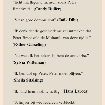
“Echt intelligente mensen zoals Peter
Candy Dulfer
Breedveld.” (
)
Tofik Dibi
“Vieze gore domme shit” (
)
“Ik denk dat de geschiedenis zal uitmaken dat
Peter Breedveld de Multatuli van deze tijd is.”
Esther Gasseling
(
)
“Nu weet ik het zeker. Jij bent de antichrist.”
Sylvia Witteman
(
)
“Ik ben dol op Peter. Peter moet blijven.”
Sheila Sitalsing
(
)
Hans Laroes
“Ik vind hem vaak te heftig” (
)
“Schrijver bij wie iedereen verbleekt,