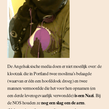
De Angelsaksische media doen er niet moeilijk over: de
klootzak die in Portland twee moslima’s belaagde
(waarvan er één een hoofddoek droeg) en twee
mannen vermoordde die het voor hen opnamen (en
is een Nazi
een derde levensgevaarlijk verwondde)
. Bij
nog een slag om de arm
de NOS houden ze
.