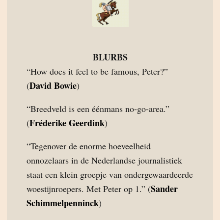
BLURBS
“How does it feel to be famous, Peter?”
David Bowie
(
)
“Breedveld is een éénmans no-go-area.”
Fréderike Geerdink
(
)
“Tegenover de enorme hoeveelheid
onnozelaars in de Nederlandse journalistiek
staat een klein groepje van ondergewaardeerde
Sander
woestijnroepers. Met Peter op 1.” (
Schimmelpenninck
)