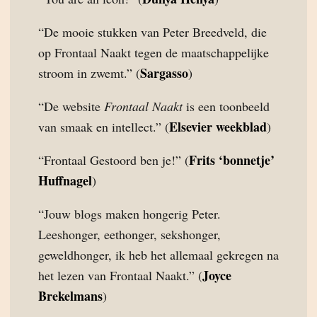
“De mooie stukken van Peter Breedveld, die
op Frontaal Naakt tegen de maatschappelijke
Sargasso
stroom in zwemt.” (
)
“De website
Frontaal Naakt
is een toonbeeld
Elsevier weekblad
van smaak en intellect.” (
)
Frits ‘bonnetje’
“Frontaal Gestoord ben je!” (
Huffnagel
)
“Jouw blogs maken hongerig Peter.
Leeshonger, eethonger, sekshonger,
geweldhonger, ik heb het allemaal gekregen na
Joyce
het lezen van Frontaal Naakt.” (
Brekelmans
)