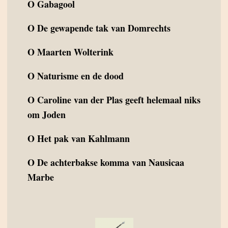
O
Gabagool
O
De gewapende tak van Domrechts
O
Maarten Wolterink
O
Naturisme en de dood
O
Caroline van der Plas geeft helemaal niks
om Joden
O
Het pak van Kahlmann
O
De achterbakse komma van Nausicaa
Marbe