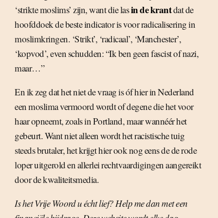
in de krant
‘strikte moslims’ zijn, want die las
dat de
hoofddoek de beste indicator is voor radicalisering in
moslimkringen. ‘Strikt’, ‘radicaal’, ‘Manchester’,
‘kopvod’, even schudden: “Ik ben geen fascist of nazi,
maar…”
En ik zeg dat het niet de vraag is óf hier in Nederland
een moslima vermoord wordt of degene die het voor
haar opneemt, zoals in Portland, maar wannéér het
gebeurt. Want niet alleen wordt het racistische tuig
steeds brutaler, het krijgt hier ook nog eens de de rode
loper uitgerold en allerlei rechtvaardigingen aangereikt
door de kwaliteitsmedia.
Is het Vrije Woord u écht lief? Help me dan met een
financiële bijdrage. Deze website wordt elke dag