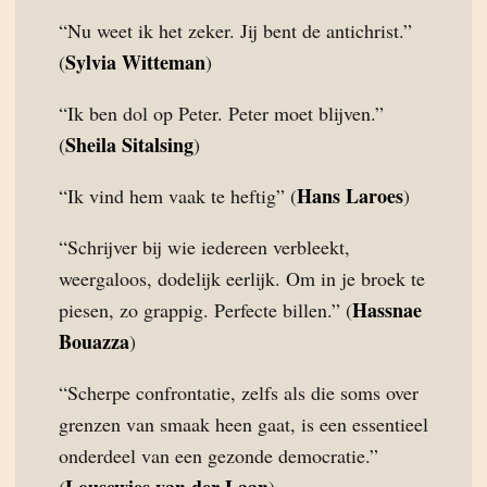
“Nu weet ik het zeker. Jij bent de antichrist.”
Sylvia Witteman
(
)
“Ik ben dol op Peter. Peter moet blijven.”
Sheila Sitalsing
(
)
Hans Laroes
“Ik vind hem vaak te heftig” (
)
“Schrijver bij wie iedereen verbleekt,
weergaloos, dodelijk eerlijk. Om in je broek te
Hassnae
piesen, zo grappig. Perfecte billen.” (
Bouazza
)
“Scherpe confrontatie, zelfs als die soms over
grenzen van smaak heen gaat, is een essentieel
onderdeel van een gezonde democratie.”