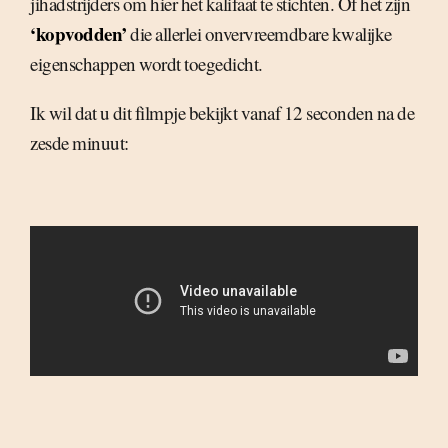
jihadstrijders om hier het kalifaat te stichten. Of het zijn
‘kopvodden’
die allerlei onvervreemdbare kwalijke
eigenschappen wordt toegedicht.
Ik wil dat u dit filmpje bekijkt vanaf 12 seconden na de
zesde minuut: