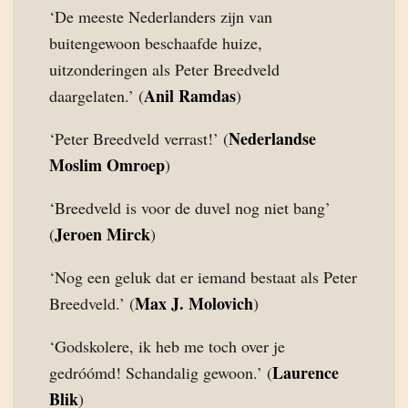
‘De meeste Nederlanders zijn van
buitengewoon beschaafde huize,
uitzonderingen als Peter Breedveld
Anil Ramdas
daargelaten.’ (
)
Nederlandse
‘Peter Breedveld verrast!’ (
Moslim Omroep
)
‘Breedveld is voor de duvel nog niet bang’
Jeroen Mirck
(
)
‘Nog een geluk dat er iemand bestaat als Peter
Max J. Molovich
Breedveld.’ (
)
‘Godskolere, ik heb me toch over je
Laurence
gedróómd! Schandalig gewoon.’ (
Blik
)