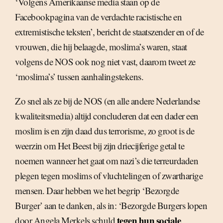
‘Volgens Amerikaanse media staan op de
Facebookpagina van de verdachte racistische en
extremistische teksten’, bericht de staatszender en of de
vrouwen, die hij belaagde, moslima’s waren, staat
volgens de NOS ook nog niet vast, daarom tweet ze
‘moslima’s’ tussen aanhalingstekens.
Zo snel als ze bij de NOS (en alle andere Nederlandse
kwaliteitsmedia) altijd concluderen dat een dader een
moslim is en zijn daad dus terrorisme, zo groot is de
weerzin om Het Beest bij zijn driecijferige getal te
noemen wanneer het gaat om nazi’s die terreurdaden
plegen tegen moslims of vluchtelingen of zwartharige
mensen. Daar hebben we het begrip ‘Bezorgde
Burger’ aan te danken, als in: ‘Bezorgde Burgers lopen
tegen hun sociale
door Angela Merkels schuld