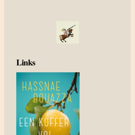
Links