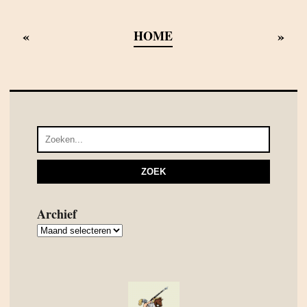
«
»
HOME
Archief
Archief