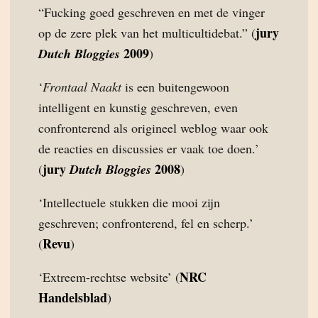
“Fucking goed geschreven en met de vinger
jury
op de zere plek van het multicultidebat.” (
2009
Dutch Bloggies
)
‘
Frontaal Naakt
is een buitengewoon
intelligent en kunstig geschreven, even
confronterend als origineel weblog waar ook
de reacties en discussies er vaak toe doen.’
jury
2008
(
Dutch Bloggies
)
‘Intellectuele stukken die mooi zijn
geschreven; confronterend, fel en scherp.’
Revu
(
)
NRC
‘Extreem-rechtse website’ (
Handelsblad
)