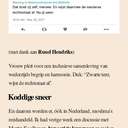
Ruud Hendriks
(met dank aan
)
Vrouw pleit voor een inclusieve samenleving van
wederzijds begrip en harmonie. Duk: “Zwarte tent,
wijst de rechtsstaat af’.
Koddige sneer
En daarom worden er, óók in Nederland, moslima’s
mishandeld. Ik had vorige week een discussie met
hypocriete leugenaar
Martin Koolhoven,
en maker