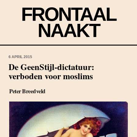
FRONTAAL
NAAKT
6 APRIL 2015
De GeenStijl-dictatuur:
verboden voor moslims
Peter Breedveld