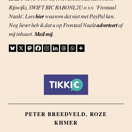
Rijswijk), SWIFT BIC RABONL2U o.v.v. ‘Frontaal
hier
Naakt’. Lees
waarom dat niet met PayPal kan.
adverteert
Nog liever heb ik dat u op Frontaal Naakt
of
Mail mij
mij inhuurt.
.
PETER BREEDVELD
,
ROZE
KHMER