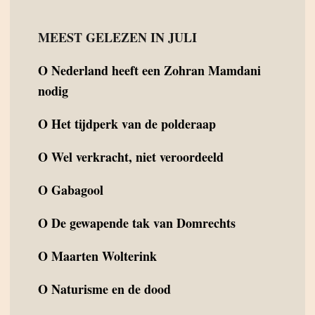
MEEST GELEZEN IN JULI
O
Nederland heeft een Zohran Mamdani
nodig
O
Het tijdperk van de polderaap
O
Wel verkracht, niet veroordeeld
O
Gabagool
O
De gewapende tak van Domrechts
O
Maarten Wolterink
O
Naturisme en de dood