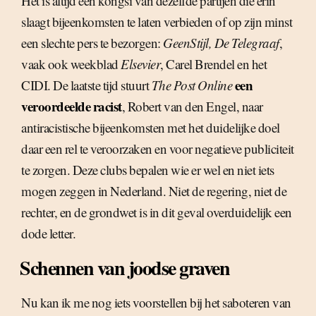
Het is altijd een kongsi van dezelfde partijen die erin
slaagt bijeenkomsten te laten verbieden of op zijn minst
een slechte pers te bezorgen:
GeenStijl, De Telegraaf
,
vaak ook weekblad
Elsevier
, Carel Brendel en het
een
CIDI. De laatste tijd stuurt
The Post Online
veroordeelde racist
, Robert van den Engel, naar
antiracistische bijeenkomsten met het duidelijke doel
daar een rel te veroorzaken en voor negatieve publiciteit
te zorgen. Deze clubs bepalen wie er wel en niet iets
mogen zeggen in Nederland. Niet de regering, niet de
rechter, en de grondwet is in dit geval overduidelijk een
dode letter.
Schennen van joodse graven
Nu kan ik me nog iets voorstellen bij het saboteren van