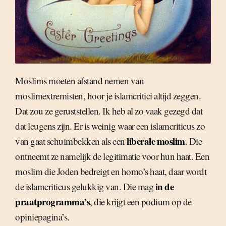
Moslims moeten afstand nemen van
moslimextremisten, hoor je islamcritici altijd zeggen.
Dat zou ze geruststellen. Ik heb al zo vaak gezegd dat
dat leugens zijn. Er is weinig waar een islamcriticus zo
liberale moslim
van gaat schuimbekken als een
. Die
ontneemt ze namelijk de legitimatie voor hun haat. Een
moslim die Joden bedreigt en homo’s haat, daar wordt
in de
de islamcriticus gelukkig van. Die mag
praatprogramma’s
, die krijgt een podium op de
opiniepagina’s.