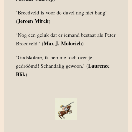
‘Breedveld is voor de duvel nog niet bang’
Jeroen Mirck
(
)
‘Nog een geluk dat er iemand bestaat als Peter
Max J. Molovich
Breedveld.’ (
)
‘Godskolere, ik heb me toch over je
Laurence
gedróómd! Schandalig gewoon.’ (
Blik
)