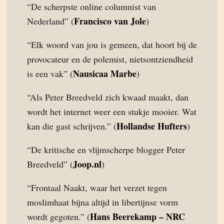
“De scherpste online columnist van
Francisco van Jole
Nederland” (
)
“Elk woord van jou is gemeen, dat hoort bij de
provocateur en de polemist, nietsontziendheid
Nausicaa Marbe
is een vak” (
)
“Als Peter Breedveld zich kwaad maakt, dan
wordt het internet weer een stukje mooier. Wat
Hollandse Hufters
kan die gast schrijven.” (
)
“De kritische en vlijmscherpe blogger Peter
Joop.nl
Breedveld” (
)
“Frontaal Naakt, waar het verzet tegen
moslimhaat bijna altijd in libertijnse vorm
Hans Beerekamp – NRC
wordt gegoten.” (