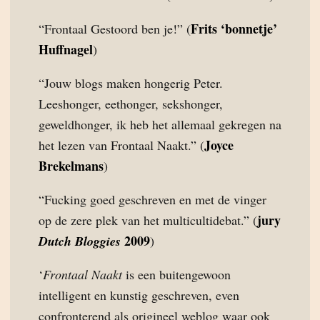
Frits ‘bonnetje’
“Frontaal Gestoord ben je!” (
Huffnagel
)
“Jouw blogs maken hongerig Peter.
Leeshonger, eethonger, sekshonger,
geweldhonger, ik heb het allemaal gekregen na
Joyce
het lezen van Frontaal Naakt.” (
Brekelmans
)
“Fucking goed geschreven en met de vinger
jury
op de zere plek van het multicultidebat.” (
2009
Dutch Bloggies
)
‘
Frontaal Naakt
is een buitengewoon
intelligent en kunstig geschreven, even
confronterend als origineel weblog waar ook