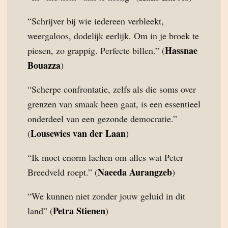
“Schrijver bij wie iedereen verbleekt,
weergaloos, dodelijk eerlijk. Om in je broek te
Hassnae
piesen, zo grappig. Perfecte billen.” (
Bouazza
)
“Scherpe confrontatie, zelfs als die soms over
grenzen van smaak heen gaat, is een essentieel
onderdeel van een gezonde democratie.”
Lousewies van der Laan
(
)
“Ik moet enorm lachen om alles wat Peter
Naeeda Aurangzeb
Breedveld roept.” (
)
“We kunnen niet zonder jouw geluid in dit
Petra Stienen
land” (
)