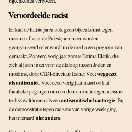
bijeenkomst verboden.
Veroordeelde racist
Er kan de laatste jaren ook geen bijeenkomst tegen
racisme of voor de Palestijnen meer worden
georganiseerd of er wordt in de media een pogrom van
gemaakt. Zo werd vorig jaar zomer Fatima Elatik, die
zich al jaren inzet voor de dialoog tussen Joden en
weggezet
moslims, door CIDI-directeur Esther Voet
als antisemiet
. Voet deed vorig jaar maart ook al
fanatieke pogingen om een demonstratie tegen racisme
antisemitische haatorgie
te diskwalificeren als een
. Bij
de demonstratie tegen racisme van vorige week ging
niet anders
het uiteraard
.