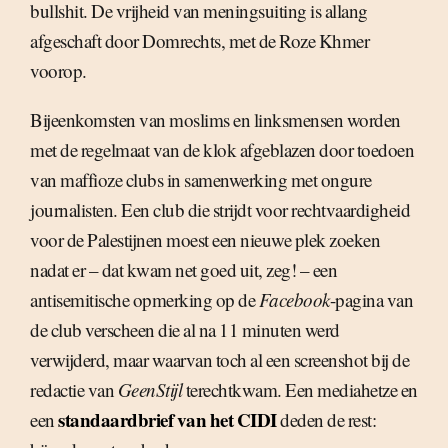
bullshit. De vrijheid van meningsuiting is allang
afgeschaft door Domrechts, met de Roze Khmer
voorop.
Bijeenkomsten van moslims en linksmensen worden
met de regelmaat van de klok afgeblazen door toedoen
van maffioze clubs in samenwerking met ongure
journalisten. Een club die strijdt voor rechtvaardigheid
voor de Palestijnen moest een nieuwe plek zoeken
nadat er – dat kwam net goed uit, zeg! – een
antisemitische opmerking op de
Facebook
-pagina van
de club verscheen die al na 11 minuten werd
verwijderd, maar waarvan toch al een screenshot bij de
redactie van
GeenStijl
terechtkwam. Een mediahetze en
standaardbrief van het CIDI
een
deden de rest: