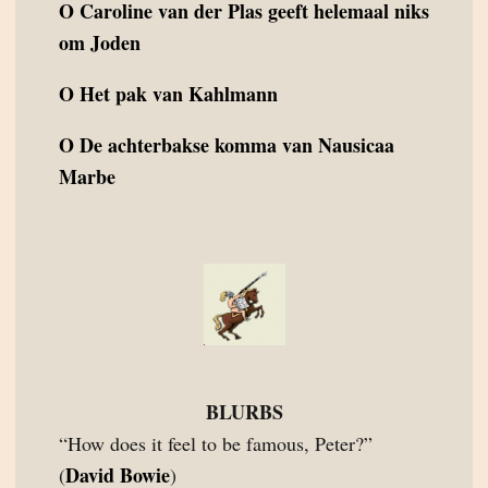
O
Caroline van der Plas geeft helemaal niks
om Joden
O
Het pak van Kahlmann
O
De achterbakse komma van Nausicaa
Marbe
BLURBS
“How does it feel to be famous, Peter?”
David Bowie
(
)