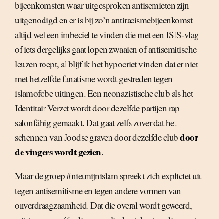
bijeenkomsten waar uitgesproken antisemieten zijn
uitgenodigd en er is bij zo’n antiracismebijeenkomst
altijd wel een imbeciel te vinden die met een ISIS-vlag
of iets dergelijks gaat lopen zwaaien of antisemitische
leuzen roept, al blijf ik het hypocriet vinden dat er niet
met hetzelfde fanatisme wordt gestreden tegen
islamofobe uitingen. Een neonazistische club als het
Identitair Verzet wordt door dezelfde partijen rap
salonfähig gemaakt. Dat gaat zelfs zover dat het
door
schennen van Joodse graven door dezelfde club
de vingers wordt gezien
.
Maar de groep #nietmijnislam spreekt zich expliciet uit
tegen antisemitisme en tegen andere vormen van
onverdraagzaamheid. Dat die overal wordt geweerd,