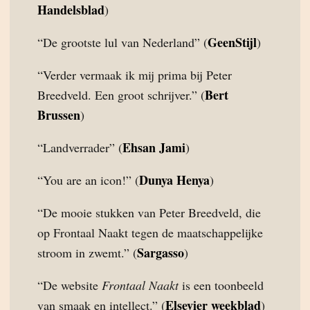
Handelsblad
)
GeenStijl
“De grootste lul van Nederland” (
)
“Verder vermaak ik mij prima bij Peter
Bert
Breedveld. Een groot schrijver.” (
Brussen
)
Ehsan Jami
“Landverrader” (
)
Dunya Henya
“You are an icon!” (
)
“De mooie stukken van Peter Breedveld, die
op Frontaal Naakt tegen de maatschappelijke
Sargasso
stroom in zwemt.” (
)
“De website
Frontaal Naakt
is een toonbeeld
Elsevier weekblad
van smaak en intellect.” (
)