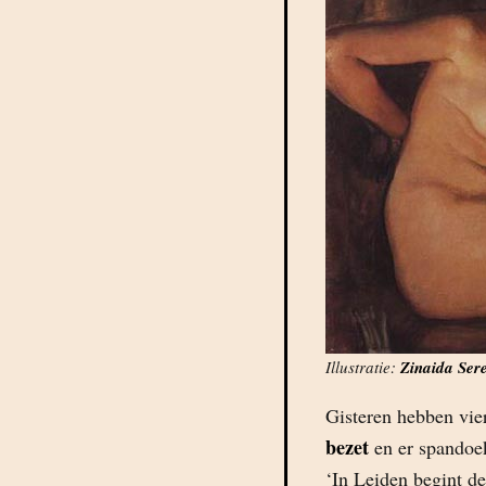
Illustratie:
Zinaida Ser
Gisteren hebben vie
bezet
en er spandoek
‘In Leiden begint de