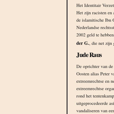
Het Identitair Verze
Het zijn racisten en
de islamitische Ibn
Nederlandse rechtsst
2002 geld te hebbe
der G.
, die net zij
Jude Raus
De oprichter van de 
Oosten alias Peter v
extreemrechtse en ne
extreemrechtse organ
rond het tentenkamp
uitgeprocedeerde as
vandaliseren van een