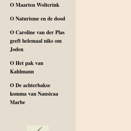
O
Maarten Wolterink
O
Naturisme en de dood
O
Caroline van der Plas
geeft helemaal niks om
Joden
O
Het pak van
Kahlmann
O
De achterbakse
komma van Nausicaa
Marbe