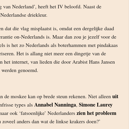
g van Nederland’, heeft het IV beloofd. Naast de
Nederlandse driekleur.
 dat die vlag misplaatst is, omdat een dergelijke daad
erantie on-Nederlands is. Maar dan zou je jezelf voor de
ls is het zo Nederlands als boterhammen met pindakaas
iseren. Het is allang niet meer een dingetje van de
 het internet, van lieden die door Arabist Hans Jansen
‘ werden genoemd.
uit
an de moskee kan op brede steun rekenen. Niet alleen
Annabel Nanninga
Simone Laurey
frisse types als
,
zien het probleem
maar ook ‘fatsoenlijke’ Nederlanders
ou zoveel anders dan wat de linkse krakers doen?’