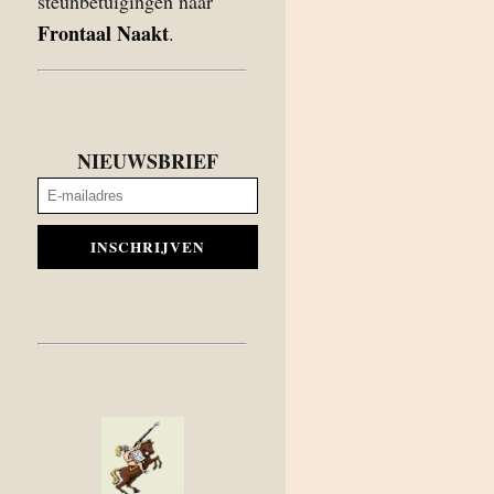
steunbetuigingen naar
Frontaal Naakt
.
NIEUWSBRIEF
INSCHRIJVEN