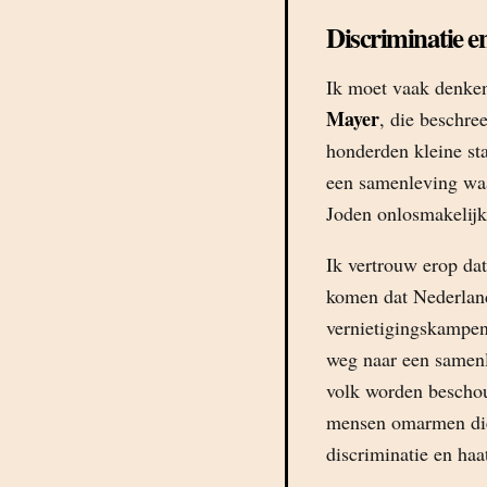
Discriminatie e
Ik moet vaak denken
Mayer
, die beschre
honderden kleine st
een samenleving waa
Joden onlosmakelijk
Ik vertrouw erop dat
komen dat Nederlan
vernietigingskampen
weg naar een samenl
volk worden beschou
mensen omarmen die 
discriminatie en haa