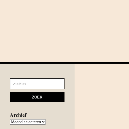
Archief
Archief