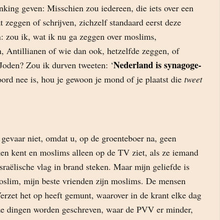
enking geven: Misschien zou iedereen, die iets over een
 zeggen of schrijven, zichzelf standaard eerst deze
n: zou ik, wat ik nu ga zeggen over moslims,
 Antillianen of wie dan ook, hetzelfde zeggen, of
Nederland is synagoge-
Joden? Zou ik durven tweeten: ‘
oord nee is, hou je gewoon je mond of je plaatst die
tweet
 gevaar niet, omdat u, op de groenteboer na, geen
n kent en moslims alleen op de TV ziet, als ze iemand
raëlische vlag in brand steken. Maar mijn geliefde is
slim, mijn beste vrienden zijn moslims. De mensen
Verzet het op heeft gemunt, waarover in de krant elke dag
uze dingen worden geschreven, waar de PVV er minder,