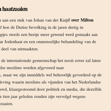
n haatzaaien
over Milton
 aan een stuk van Johan van der Knijff
ef hoe de Duitse bevolking in de jaren dertig in
apjes steeds een beetje meer gewend werd gemaakt aan
r Jodenhaat en een onmenselijke behandeling van de
 deel van uitmaakten.
 de internationale gemeenschap het nooit zover zal laten
dse moslims worden afgevoerd naar
, maar we zijn inmiddels wel behoorlijk gevorderd op de
eving waarin moslims als vijanden van het Nederlandse
wd, klaargestoomd door politiek en media, die dezelfde
tien jaar geleden zouden zijn vervolgd wegens
tzaaien.