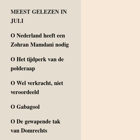
MEEST GELEZEN IN
JULI
O
Nederland heeft een
Zohran Mamdani nodig
O
Het tijdperk van de
polderaap
O
Wel verkracht, niet
veroordeeld
O
Gabagool
O
De gewapende tak
van Domrechts