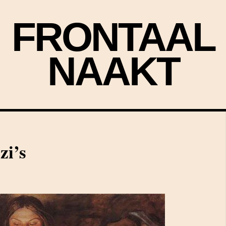
FRONTAAL
NAAKT
zi’s