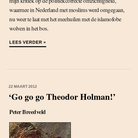
mijn kritiek op de politiekcorrecte omzichtigheid,
waarmee in Nederland met moslims werd omgegaan,
nu weer te laat met het meehuilen met de islamofobe
wolven in het bos.
LEES VERDER »
22 MAART 2012
‘Go go go Theodor Holman!’
Peter Breedveld