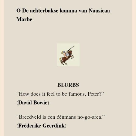
O
De achterbakse komma van Nausicaa
Marbe
BLURBS
“How does it feel to be famous, Peter?”
David Bowie
(
)
“Breedveld is een éénmans no-go-area.”
Fréderike Geerdink
(
)