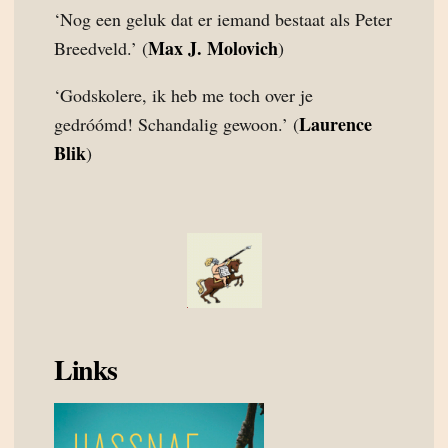
‘Nog een geluk dat er iemand bestaat als Peter
Max J. Molovich
Breedveld.’ (
)
‘Godskolere, ik heb me toch over je
Laurence
gedróómd! Schandalig gewoon.’ (
Blik
)
Links