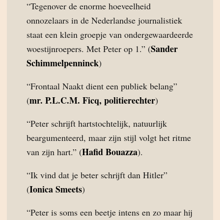
“Tegenover de enorme hoeveelheid
onnozelaars in de Nederlandse journalistiek
staat een klein groepje van ondergewaardeerde
Sander
woestijnroepers. Met Peter op 1.” (
Schimmelpenninck
)
“Frontaal Naakt dient een publiek belang”
mr. P.L.C.M. Ficq, politierechter
(
)
“Peter schrijft hartstochtelijk, natuurlijk
beargumenteerd, maar zijn stijl volgt het ritme
Hafid Bouazza
van zijn hart.” (
).
“Ik vind dat je beter schrijft dan Hitler”
Ionica Smeets
(
)
“Peter is soms een beetje intens en zo maar hij