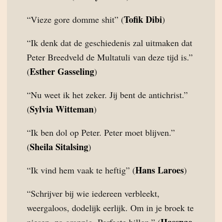
Tofik Dibi
“Vieze gore domme shit” (
)
“Ik denk dat de geschiedenis zal uitmaken dat
Peter Breedveld de Multatuli van deze tijd is.”
Esther Gasseling
(
)
“Nu weet ik het zeker. Jij bent de antichrist.”
Sylvia Witteman
(
)
“Ik ben dol op Peter. Peter moet blijven.”
Sheila Sitalsing
(
)
Hans Laroes
“Ik vind hem vaak te heftig” (
)
“Schrijver bij wie iedereen verbleekt,
weergaloos, dodelijk eerlijk. Om in je broek te