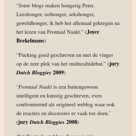
“Jouw blogs maken hongerig Peter.
Leeshonger, eethonger, sekshonger,
geweldhonger, ik heb het allemaal gekregen na
Joyce
het lezen van Frontaal Naakt.” (
Brekelmans
)
“Fucking goed geschreven en met de vinger
jury
op de zere plek van het multicultidebat.” (
2009
Dutch Bloggies
)
‘
Frontaal Naakt
is een buitengewoon
intelligent en kunstig geschreven, even
confronterend als origineel weblog waar ook
de reacties en discussies er vaak toe doen.’
jury
2008
(
Dutch Bloggies
)