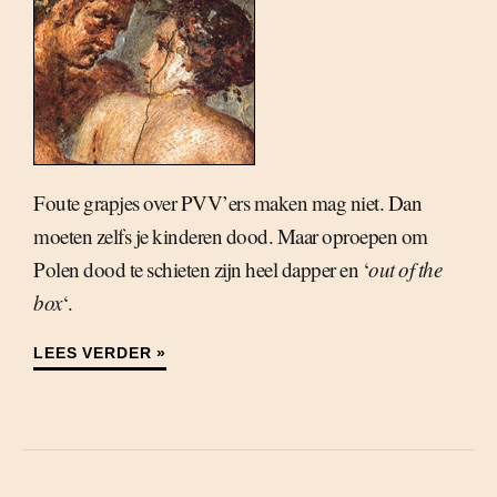
Foute grapjes over PVV’ers maken mag niet. Dan
moeten zelfs je kinderen dood. Maar oproepen om
Polen dood te schieten zijn heel dapper en ‘
out of the
box
‘.
LEES VERDER »