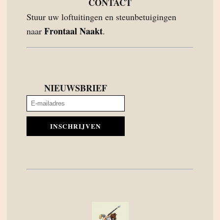
CONTACT
Stuur uw loftuitingen en steunbetuigingen
Frontaal Naakt
naar
.
NIEUWSBRIEF
INSCHRIJVEN