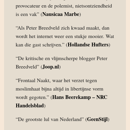
provocateur en de polemist, nietsontziendheid
Nausicaa Marbe
is een vak” (
)
“Als Peter Breedveld zich kwaad maakt, dan
wordt het internet weer een stukje mooier. Wat
Hollandse Hufters
kan die gast schrijven.” (
)
“De kritische en vlijmscherpe blogger Peter
Joop.nl
Breedveld” (
)
“Frontaal Naakt, waar het verzet tegen
moslimhaat bijna altijd in libertijnse vorm
Hans Beerekamp – NRC
wordt gegoten.” (
Handelsblad
)
GeenStijl
“De grootste lul van Nederland” (
)