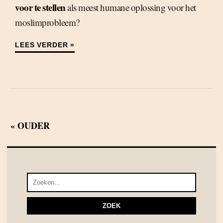
voor te stellen
als meest humane oplossing voor het
moslimprobleem?
LEES VERDER »
« OUDER