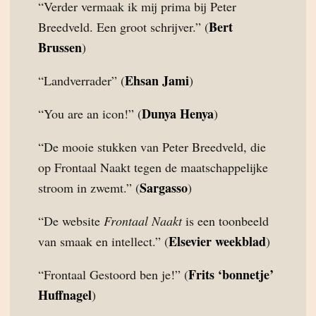
“Verder vermaak ik mij prima bij Peter
Bert
Breedveld. Een groot schrijver.” (
Brussen
)
Ehsan Jami
“Landverrader” (
)
Dunya Henya
“You are an icon!” (
)
“De mooie stukken van Peter Breedveld, die
op Frontaal Naakt tegen de maatschappelijke
Sargasso
stroom in zwemt.” (
)
“De website
Frontaal Naakt
is een toonbeeld
Elsevier weekblad
van smaak en intellect.” (
)
Frits ‘bonnetje’
“Frontaal Gestoord ben je!” (
Huffnagel
)