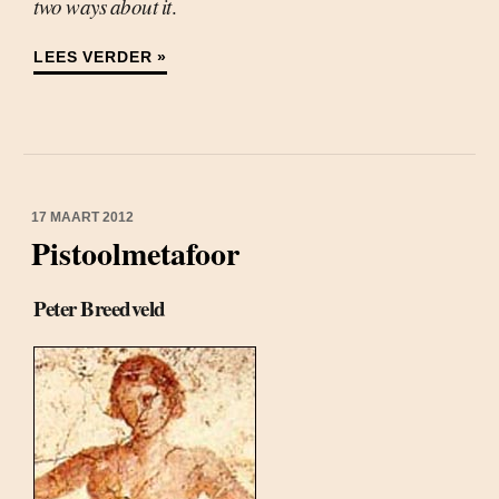
two ways about it
.
LEES VERDER »
17 MAART 2012
Pistoolmetafoor
Peter Breedveld