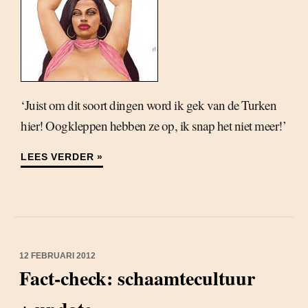
‘Juist om dit soort dingen word ik gek van de Turken
hier! Oogkleppen hebben ze op, ik snap het niet meer!’
LEES VERDER »
12 FEBRUARI 2012
Fact-check: schaamtecultuur