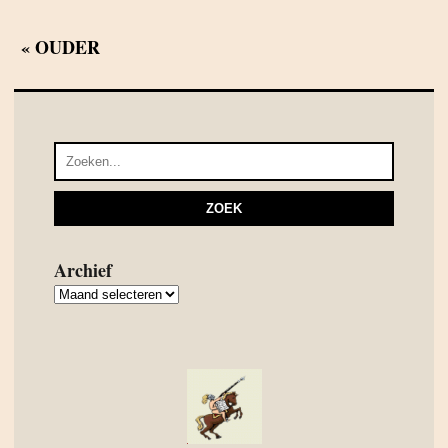
« OUDER
Archief
Archief