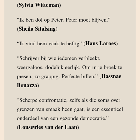
Sylvia Witteman
(
)
“Ik ben dol op Peter. Peter moet blijven.”
Sheila Sitalsing
(
)
Hans Laroes
“Ik vind hem vaak te heftig” (
)
“Schrijver bij wie iedereen verbleekt,
weergaloos, dodelijk eerlijk. Om in je broek te
Hassnae
piesen, zo grappig. Perfecte billen.” (
Bouazza
)
“Scherpe confrontatie, zelfs als die soms over
grenzen van smaak heen gaat, is een essentieel
onderdeel van een gezonde democratie.”
Lousewies van der Laan
(
)