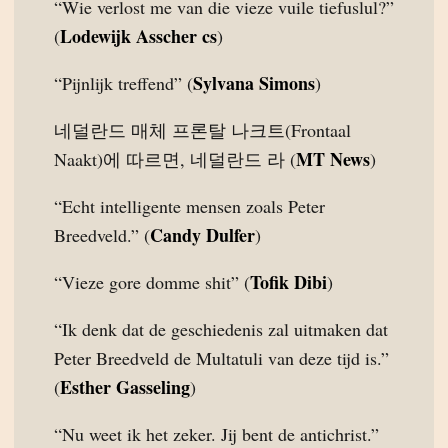
“Wie verlost me van die vieze vuile tiefuslul?”
Lodewijk Asscher cs
(
)
Sylvana Simons
“Pijnlijk treffend” (
)
네덜란드 매체 프론탈 나크트(Frontaal
MT News
Naakt)에 따르면, 네덜란드 라 (
)
“Echt intelligente mensen zoals Peter
Candy Dulfer
Breedveld.” (
)
Tofik Dibi
“Vieze gore domme shit” (
)
“Ik denk dat de geschiedenis zal uitmaken dat
Peter Breedveld de Multatuli van deze tijd is.”
Esther Gasseling
(
)
“Nu weet ik het zeker. Jij bent de antichrist.”