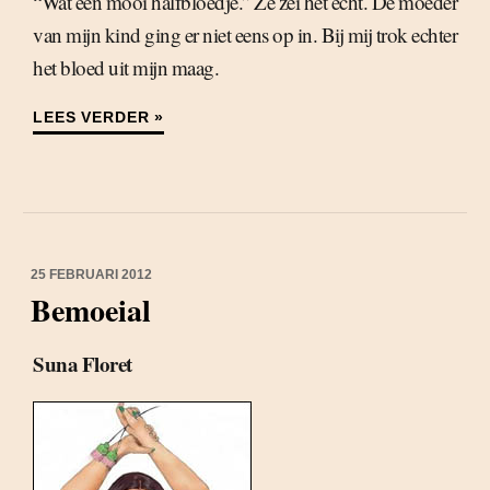
“Wat een mooi halfbloedje.” Ze zei het echt. De moeder
van mijn kind ging er niet eens op in. Bij mij trok echter
het bloed uit mijn maag.
LEES VERDER »
25 FEBRUARI 2012
Bemoeial
Suna Floret