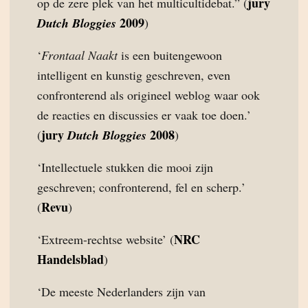
jury
op de zere plek van het multicultidebat.” (
2009
Dutch Bloggies
)
‘
Frontaal Naakt
is een buitengewoon
intelligent en kunstig geschreven, even
confronterend als origineel weblog waar ook
de reacties en discussies er vaak toe doen.’
jury
2008
(
Dutch Bloggies
)
‘Intellectuele stukken die mooi zijn
geschreven; confronterend, fel en scherp.’
Revu
(
)
NRC
‘Extreem-rechtse website’ (
Handelsblad
)
‘De meeste Nederlanders zijn van