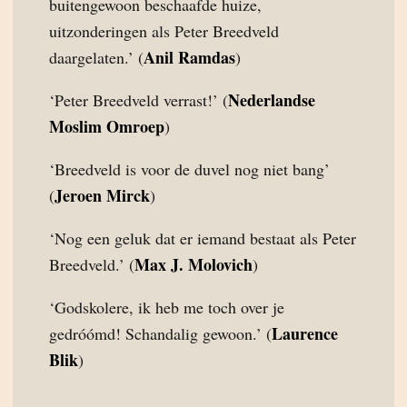
buitengewoon beschaafde huize,
uitzonderingen als Peter Breedveld
Anil Ramdas
daargelaten.’ (
)
Nederlandse
‘Peter Breedveld verrast!’ (
Moslim Omroep
)
‘Breedveld is voor de duvel nog niet bang’
Jeroen Mirck
(
)
‘Nog een geluk dat er iemand bestaat als Peter
Max J. Molovich
Breedveld.’ (
)
‘Godskolere, ik heb me toch over je
Laurence
gedróómd! Schandalig gewoon.’ (
Blik
)