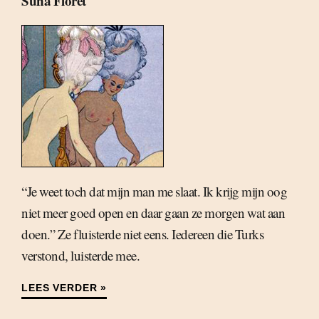
Suna Floret
“Je weet toch dat mijn man me slaat. Ik krijg mijn oog
niet meer goed open en daar gaan ze morgen wat aan
doen.” Ze fluisterde niet eens. Iedereen die Turks
verstond, luisterde mee.
LEES VERDER »