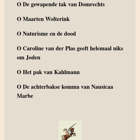
O
De gewapende tak van Domrechts
O
Maarten Wolterink
O
Naturisme en de dood
O
Caroline van der Plas geeft helemaal niks
om Joden
O
Het pak van Kahlmann
O
De achterbakse komma van Nausicaa
Marbe