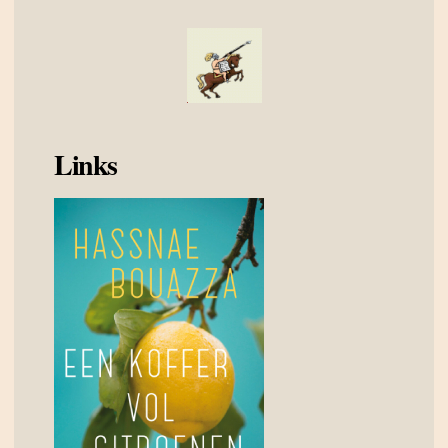
Links