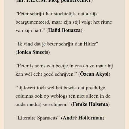
“Peter schrijft hartstochtelijk, natuurlijk
beargumenteerd, maar zijn stijl volgt het ritme
Hafid Bouazza
van zijn hart.” (
).
“Ik vind dat je beter schrijft dan Hitler”
Ionica Smeets
(
)
“Peter is soms een beetje intens en zo maar hij
Özcan Akyol
kan wél echt goed schrijven.” (
)
“Jij levert toch wel het bewijs dat prachtige
columns ook op weblogs (en niet alleen in de
Femke Halsema
oude media) verschijnen.” (
)
André Holterman
“Literaire Spartacus” (
)