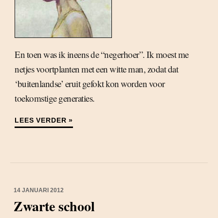
En toen was ik ineens de “negerhoer”. Ik moest me
netjes voortplanten met een witte man, zodat dat
‘buitenlandse’ eruit gefokt kon worden voor
toekomstige generaties.
LEES VERDER »
14 JANUARI 2012
Zwarte school