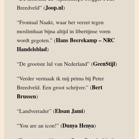
Joop.nl
Breedveld” (
)
“Frontaal Naakt, waar het verzet tegen
moslimhaat bijna altijd in libertijnse vorm
Hans Beerekamp – NRC
wordt gegoten.” (
Handelsblad
)
GeenStijl
“De grootste lul van Nederland” (
)
“Verder vermaak ik mij prima bij Peter
Bert
Breedveld. Een groot schrijver.” (
Brussen
)
Ehsan Jami
“Landverrader” (
)
Dunya Henya
“You are an icon!” (
)