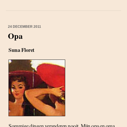
24 DECEMBER 2011
Opa
Suna Floret
Sommige dingen veranderen nooit. Mijn opa en oma