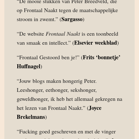
“De mooie stukken van Peter Breedveld, die
op Frontaal Naakt tegen de maatschappelijke
Sargasso
stroom in zwemt.” (
)
“De website
Frontaal Naakt
is een toonbeeld
Elsevier weekblad
van smaak en intellect.” (
)
Frits ‘bonnetje’
“Frontaal Gestoord ben je!” (
Huffnagel
)
“Jouw blogs maken hongerig Peter.
Leeshonger, eethonger, sekshonger,
geweldhonger, ik heb het allemaal gekregen na
Joyce
het lezen van Frontaal Naakt.” (
Brekelmans
)
“Fucking goed geschreven en met de vinger