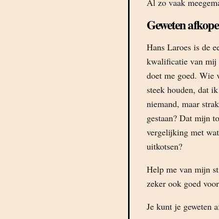
Al zo vaak meegema
Geweten afkop
Hans Laroes is de e
kwalificatie van mij
doet me goed. Wie v
steek houden, dat ik
niemand, maar stra
gestaan? Dat mijn too
vergelijking met wat 
uitkotsen?
Help me van mijn st
zeker ook goed voor 
Je kunt je geweten 