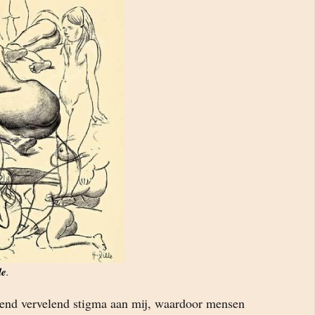
le
.
ttend vervelend stigma aan mij, waardoor mensen