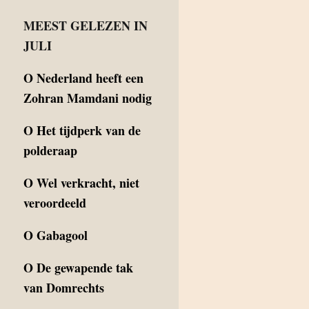
MEEST GELEZEN IN
JULI
O
Nederland heeft een
Zohran Mamdani nodig
O
Het tijdperk van de
polderaap
O
Wel verkracht, niet
veroordeeld
O
Gabagool
O
De gewapende tak
van Domrechts