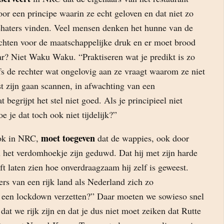
r een principe waarin ze echt geloven en dat niet zo
iehaters vinden. Veel mensen denken het hunne van de
hten voor de maatschappelijke druk en er moet brood
ar? Niet Waku Waku. “Praktiseren wat je predikt is zo
lfs de rechter wat ongelovig aan ze vraagt waarom ze niet
t zijn gaan scannen, in afwachting van een
begrijpt het stel niet goed. Als je principieel niet
e je dat toch ook niet tijdelijk?”
moet toegeven
ok in NRC,
dat de wappies, ook door
n het verdomhoekje zijn geduwd. Dat hij met zijn harde
t laten zien hoe onverdraagzaam hij zelf is geweest.
s van een rijk land als Nederland zich zo
en een lockdown verzetten?” Daar moeten we sowieso snel
dat we rijk zijn en dat je dus niet moet zeiken dat Rutte