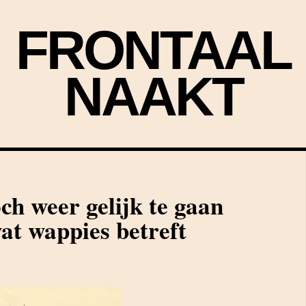
FRONTAAL
NAAKT
och weer gelijk te gaan
wat wappies betreft