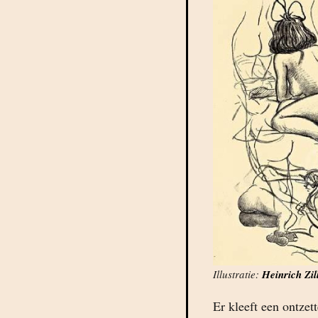
Illustratie:
Heinrich Zil
Er kleeft een ontze