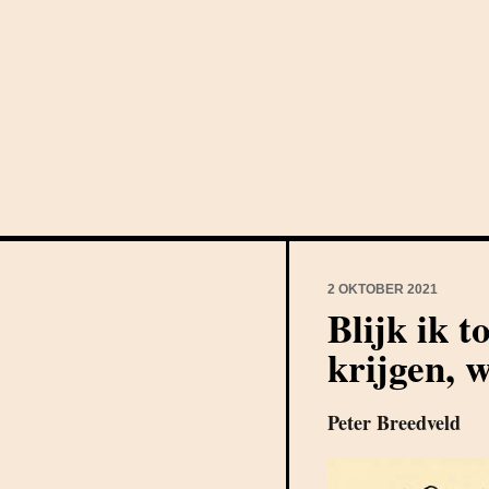
2 OKTOBER 2021
Blijk ik t
krijgen, 
Peter Breedveld