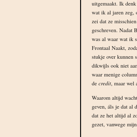
uitgemaakt. Ik denk h
wat ik al jaren zeg
zei dat ze misschien
geschreven. Nadat B
was al waar wat ik s
Frontaal Naakt, zod
stukje over kunnen 
dikwijls ook niet aa
waar menige columnis
de
credit
, maar wel 
Waarom altijd wachte
geven, áls je dat al
dat ze het altijd al 
gezet, vanwege mijn