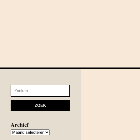
Archief
Archief