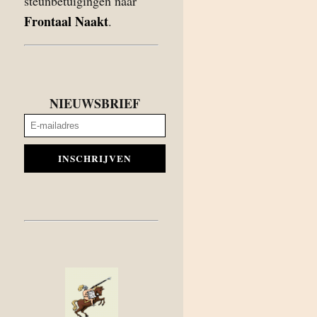
steunbetuigingen naar
Frontaal Naakt
.
NIEUWSBRIEF
INSCHRIJVEN