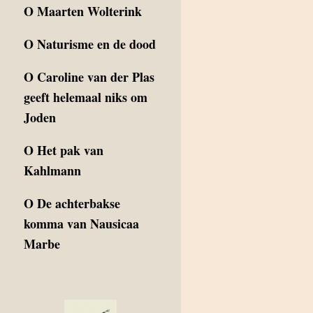
O
Maarten Wolterink
O
Naturisme en de dood
O
Caroline van der Plas
geeft helemaal niks om
Joden
O
Het pak van
Kahlmann
O
De achterbakse
komma van Nausicaa
Marbe