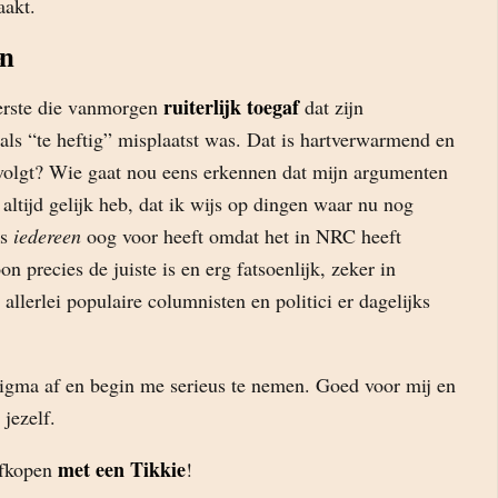
akt.
en
ruiterlijk toegaf
erste die vanmorgen
dat zijn
 als “te heftig” misplaatst was. Dat is hartverwarmend en
olgt? Wie gaat nou eens erkennen dat mijn argumenten
 altijd gelijk heb, dat ik wijs op dingen waar nu nog
ks
iedereen
oog voor heeft omdat het in NRC heeft
n precies de juiste is en erg fatsoenlijk, zeker in
allerlei populaire columnisten en politici er dagelijks
igma af en begin me serieus te nemen. Goed voor mij en
jezelf.
met een Tikkie
afkopen
!