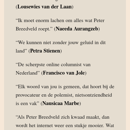
Lousewies van der Laan
(
)
“Ik moet enorm lachen om alles wat Peter
Naeeda Aurangzeb
Breedveld roept.” (
)
“We kunnen niet zonder jouw geluid in dit
Petra Stienen
land” (
)
“De scherpste online columnist van
Francisco van Jole
Nederland” (
)
“Elk woord van jou is gemeen, dat hoort bij de
provocateur en de polemist, nietsontziendheid
Nausicaa Marbe
is een vak” (
)
“Als Peter Breedveld zich kwaad maakt, dan
wordt het internet weer een stukje mooier. Wat