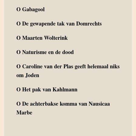
O
Gabagool
O
De gewapende tak van Domrechts
O
Maarten Wolterink
O
Naturisme en de dood
O
Caroline van der Plas geeft helemaal niks
om Joden
O
Het pak van Kahlmann
O
De achterbakse komma van Nausicaa
Marbe