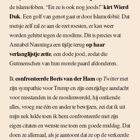
kirt Wierd
de islamofoben. “En ze is ook nog joods!”
Duk
. Een golf van genot gaat er door Islamofobië. Dat
meisje zelf zal ze aan de reet roesten, er kan weer
worden gehitst tegen de moslims. Dit is precies wat
op haar
Annabel Nanninga een tijdje terug
verlanglijstje zette
, een dode jood, zodat die
Gutmenschen van hun morele paard afdonderen.
confronteerde Boris van der Ham
Ik
op
Twitter
met
zijn sympathie voor Trump en zijn eenzijdige aandacht
voor misstanden in de moslimwereld, hij ontkende
alles, vroeg me één en ander te bewijzen, zei dat ik uit
mijn nek lulde toen ik hem confronteerde met zijn
eigen citaten en wenste me toen een goede middag. Dat
doen ze allemaal, als je aantoont dat ze op de verkeerde