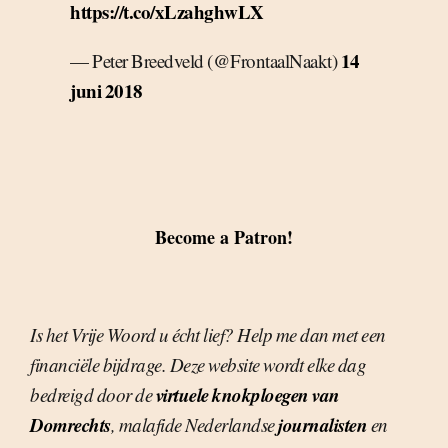
https://t.co/xLzahghwLX
14
— Peter Breedveld (@FrontaalNaakt)
juni 2018
Become a Patron!
Is het Vrije Woord u écht lief? Help me dan met een
financiële bijdrage. Deze website wordt elke dag
virtuele knokploegen van
bedreigd door de
Domrechts
journalisten
, malafide Nederlandse
en