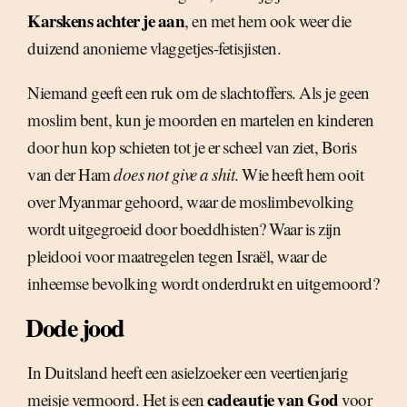
Karskens achter je aan
, en met hem ook weer die
duizend anonieme vlaggetjes-fetisjisten.
Niemand geeft een ruk om de slachtoffers. Als je geen
moslim bent, kun je moorden en martelen en kinderen
door hun kop schieten tot je er scheel van ziet, Boris
van der Ham
does not give a shit
. Wie heeft hem ooit
over Myanmar gehoord, waar de moslimbevolking
wordt uitgegroeid door boeddhisten? Waar is zijn
pleidooi voor maatregelen tegen Israël, waar de
inheemse bevolking wordt onderdrukt en uitgemoord?
Dode jood
In Duitsland heeft een asielzoeker een veertienjarig
cadeautje van God
meisje vermoord. Het is een
voor