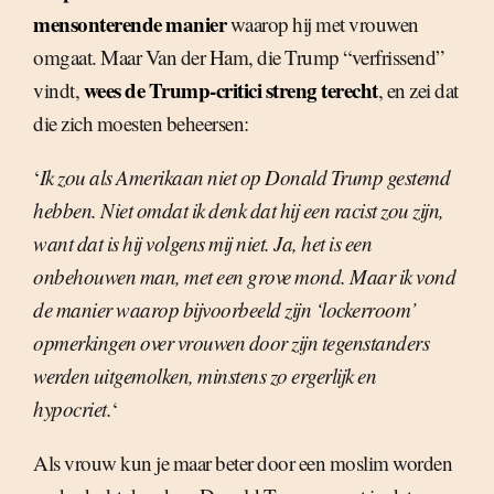
mensonterende manier
waarop hij met vrouwen
omgaat. Maar Van der Ham, die Trump “verfrissend”
wees de Trump-critici streng terecht
vindt,
, en zei dat
die zich moesten beheersen:
‘
Ik zou als Amerikaan niet op Donald Trump gestemd
hebben. Niet omdat ik denk dat hij een racist zou zijn,
want dat is hij volgens mij niet. Ja, het is een
onbehouwen man, met een grove mond. Maar ik vond
de manier waarop bijvoorbeeld zijn ‘lockerroom’
opmerkingen over vrouwen door zijn tegenstanders
werden uitgemolken, minstens zo ergerlijk en
hypocriet.
‘
Als vrouw kun je maar beter door een moslim worden