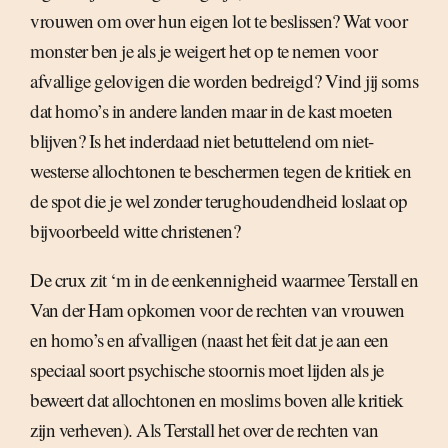
vrouwen om over hun eigen lot te beslissen? Wat voor
monster ben je als je weigert het op te nemen voor
afvallige gelovigen die worden bedreigd? Vind jij soms
dat homo’s in andere landen maar in de kast moeten
blijven? Is het inderdaad niet betuttelend om niet-
westerse allochtonen te beschermen tegen de kritiek en
de spot die je wel zonder terughoudendheid loslaat op
bijvoorbeeld witte christenen?
De crux zit ‘m in de eenkennigheid waarmee Terstall en
Van der Ham opkomen voor de rechten van vrouwen
en homo’s en afvalligen (naast het feit dat je aan een
speciaal soort psychische stoornis moet lijden als je
beweert dat allochtonen en moslims boven alle kritiek
zijn verheven). Als Terstall het over de rechten van