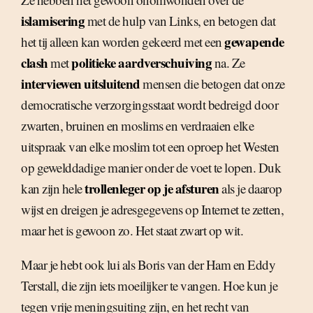
islamisering
met de hulp van Links, en betogen dat
gewapende
het tij alleen kan worden gekeerd met een
clash
politieke aardverschuiving
met
na. Ze
interviewen uitsluitend
mensen die betogen dat onze
democratische verzorgingsstaat wordt bedreigd door
zwarten, bruinen en moslims en verdraaien elke
uitspraak van elke moslim tot een oproep het Westen
op gewelddadige manier onder de voet te lopen. Duk
trollenleger op je afsturen
kan zijn hele
als je daarop
wijst en dreigen je adresgegevens op Internet te zetten,
maar het is gewoon zo. Het staat zwart op wit.
Maar je hebt ook lui als Boris van der Ham en Eddy
Terstall, die zijn iets moeilijker te vangen. Hoe kun je
tegen vrije meningsuiting zijn, en het recht van