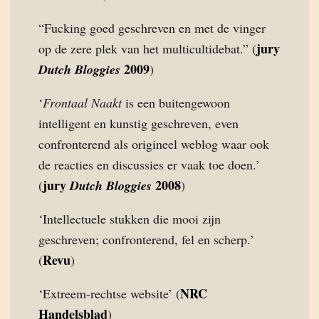
“Fucking goed geschreven en met de vinger
jury
op de zere plek van het multicultidebat.” (
2009
Dutch Bloggies
)
‘
Frontaal Naakt
is een buitengewoon
intelligent en kunstig geschreven, even
confronterend als origineel weblog waar ook
de reacties en discussies er vaak toe doen.’
jury
2008
(
Dutch Bloggies
)
‘Intellectuele stukken die mooi zijn
geschreven; confronterend, fel en scherp.’
Revu
(
)
NRC
‘Extreem-rechtse website’ (
Handelsblad
)