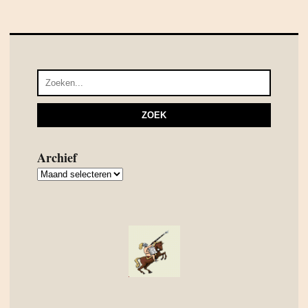
Archief
Archief