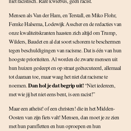
niet racistisch. Rare kwiebus, geen racist.
Mensen als Van der Ham, en Terstall, en Miko Flohr,
Femke Halsema, Lodewijk Asscher en de redacties van
onze kwaliteitskranten haasten zich altijd om Trump,
Wilders, Baudet en al dat soort schorem te beschermen
tegen beschuldigingen van racisme. Dat is één van hun
hoogste prioriteiten. Al worden de zwarte mensen uit
hun huizen gesleept en op straat geëxecuteerd, allemaal
tot daaraan toe, maar waag het niet dat racisme te
Dan hol je dat begrip uit!
noemen.
“Niet iedereen,
met wie jij het niet eens bent, is een racist!”
Maar een atheïst! of een christen! die in het Midden-
Oosten van zijn fiets valt! Mensen, dan moet je ze zien
met hun pamfletten en hun oproepen en hun