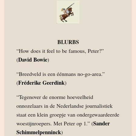
BLURBS
“How does it feel to be famous, Peter?”
David Bowie
(
)
“Breedveld is een éénmans no-go-area.”
Fréderike Geerdink
(
)
“Tegenover de enorme hoeveelheid
onnozelaars in de Nederlandse journalistiek
staat een klein groepje van ondergewaardeerde
Sander
woestijnroepers. Met Peter op 1.” (
Schimmelpenninck
)