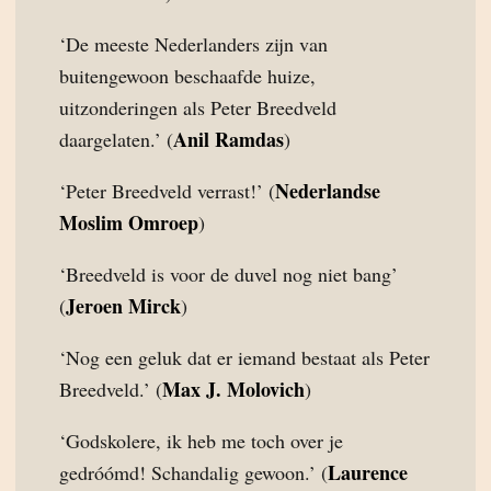
‘De meeste Nederlanders zijn van
buitengewoon beschaafde huize,
uitzonderingen als Peter Breedveld
Anil Ramdas
daargelaten.’ (
)
Nederlandse
‘Peter Breedveld verrast!’ (
Moslim Omroep
)
‘Breedveld is voor de duvel nog niet bang’
Jeroen Mirck
(
)
‘Nog een geluk dat er iemand bestaat als Peter
Max J. Molovich
Breedveld.’ (
)
‘Godskolere, ik heb me toch over je
Laurence
gedróómd! Schandalig gewoon.’ (