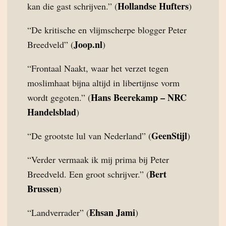
Hollandse Hufters
kan die gast schrijven.” (
)
“De kritische en vlijmscherpe blogger Peter
Joop.nl
Breedveld” (
)
“Frontaal Naakt, waar het verzet tegen
moslimhaat bijna altijd in libertijnse vorm
Hans Beerekamp – NRC
wordt gegoten.” (
Handelsblad
)
GeenStijl
“De grootste lul van Nederland” (
)
“Verder vermaak ik mij prima bij Peter
Bert
Breedveld. Een groot schrijver.” (
Brussen
)
Ehsan Jami
“Landverrader” (
)