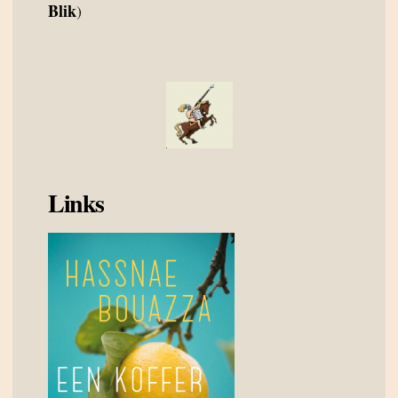
Blik
)
Links