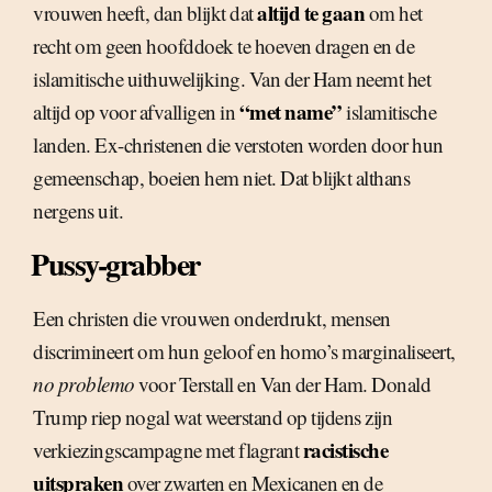
altijd te gaan
vrouwen heeft, dan blijkt dat
om het
recht om geen hoofddoek te hoeven dragen en de
islamitische uithuwelijking. Van der Ham neemt het
“met name”
altijd op voor afvalligen in
islamitische
landen. Ex-christenen die verstoten worden door hun
gemeenschap, boeien hem niet. Dat blijkt althans
nergens uit.
Pussy-grabber
Een christen die vrouwen onderdrukt, mensen
discrimineert om hun geloof en homo’s marginaliseert,
no problemo
voor Terstall en Van der Ham. Donald
Trump riep nogal wat weerstand op tijdens zijn
racistische
verkiezingscampagne met flagrant
uitspraken
over zwarten en Mexicanen en de