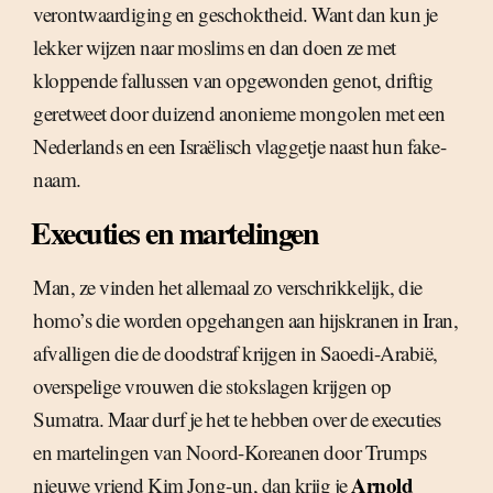
verontwaardiging en geschoktheid. Want dan kun je
lekker wijzen naar moslims en dan doen ze met
kloppende fallussen van opgewonden genot, driftig
geretweet door duizend anonieme mongolen met een
Nederlands en een Israëlisch vlaggetje naast hun fake-
naam.
Executies en martelingen
Man, ze vinden het allemaal zo verschrikkelijk, die
homo’s die worden opgehangen aan hijskranen in Iran,
afvalligen die de doodstraf krijgen in Saoedi-Arabië,
overspelige vrouwen die stokslagen krijgen op
Sumatra. Maar durf je het te hebben over de executies
en martelingen van Noord-Koreanen door Trumps
Arnold
nieuwe vriend Kim Jong-un, dan krijg je