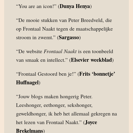
Dunya Henya
“You are an icon!” (
)
“De mooie stukken van Peter Breedveld, die
op Frontaal Naakt tegen de maatschappelijke
Sargasso
stroom in zwemt.” (
)
“De website
Frontaal Naakt
is een toonbeeld
Elsevier weekblad
van smaak en intellect.” (
)
Frits ‘bonnetje’
“Frontaal Gestoord ben je!” (
Huffnagel
)
“Jouw blogs maken hongerig Peter.
Leeshonger, eethonger, sekshonger,
geweldhonger, ik heb het allemaal gekregen na
Joyce
het lezen van Frontaal Naakt.” (
Brekelmans
)