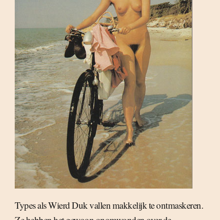
Types als Wierd Duk vallen makkelijk te ontmaskeren.
Ze hebben het gewoon onomwonden over de