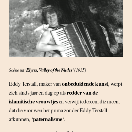
Scène uit ‘
Elysia, Valley of the Nudes
‘ (1935)
onbeduidende kunst
Eddy Terstall, maker van
, werpt
redder van de
zich sinds jaar en dag op als
islamitische vrouwtjes
en verwijt iedereen, die meent
dat die vrouwen het prima zonder Eddy Terstall
paternalisme
afkunnen, ‘
‘.