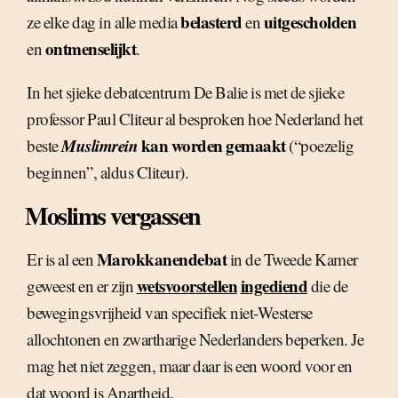
belasterd
uitgescholden
ze elke dag in alle media
en
ontmenselijkt
en
.
In het sjieke debatcentrum De Balie is met de sjieke
professor Paul Cliteur al besproken hoe Nederland het
Muslimrein
kan worden gemaakt
beste
(“poezelig
beginnen”, aldus Cliteur).
Moslims vergassen
Marokkanendebat
Er is al een
in de Tweede Kamer
wetsvoorstellen
ingediend
geweest en er zijn
die de
bewegingsvrijheid van specifiek niet-Westerse
allochtonen en zwartharige Nederlanders beperken. Je
mag het niet zeggen, maar daar is een woord voor en
dat woord is Apartheid.