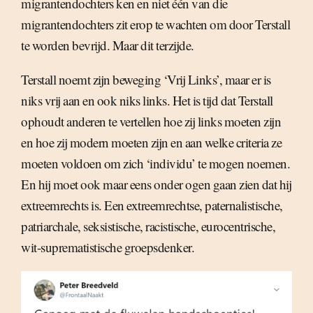
migrantendochters ken en niet één van die
migrantendochters zit erop te wachten om door Terstall
te worden bevrijd. Maar dit terzijde.
Terstall noemt zijn beweging ‘Vrij Links’, maar er is
niks vrij aan en ook niks links. Het is tijd dat Terstall
ophoudt anderen te vertellen hoe zij links moeten zijn
en hoe zij modern moeten zijn en aan welke criteria ze
moeten voldoen om zich ‘individu’ te mogen noemen.
En hij moet ook maar eens onder ogen gaan zien dat hij
extreemrechts is. Een extreemrechtse, paternalistische,
patriarchale, seksistische, racistische, eurocentrische,
wit-suprematistische groepsdenker.