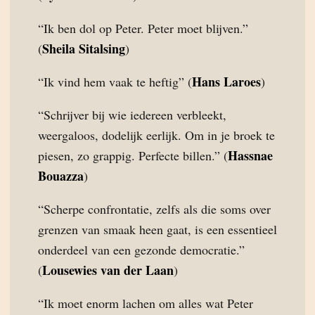
“Ik ben dol op Peter. Peter moet blijven.”
Sheila Sitalsing
(
)
Hans Laroes
“Ik vind hem vaak te heftig” (
)
“Schrijver bij wie iedereen verbleekt,
weergaloos, dodelijk eerlijk. Om in je broek te
Hassnae
piesen, zo grappig. Perfecte billen.” (
Bouazza
)
“Scherpe confrontatie, zelfs als die soms over
grenzen van smaak heen gaat, is een essentieel
onderdeel van een gezonde democratie.”
Lousewies van der Laan
(
)
“Ik moet enorm lachen om alles wat Peter