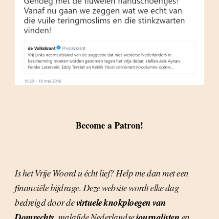
Become a Patron!
Is het Vrije Woord u écht lief? Help me dan met een
financiële bijdrage. Deze website wordt elke dag
virtuele knokploegen van
bedreigd door de
Domrechts
journalisten
, malafide Nederlandse
en