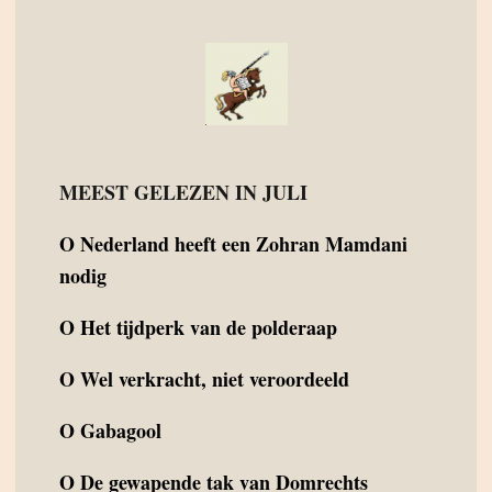
MEEST GELEZEN IN JULI
O
Nederland heeft een Zohran Mamdani
nodig
O
Het tijdperk van de polderaap
O
Wel verkracht, niet veroordeeld
O
Gabagool
O
De gewapende tak van Domrechts