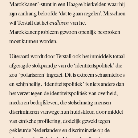
Marokkanen’-stunt in een Haagse bierkelder, waar hij
zijn aanhang beloofde ‘dat te gaan regelen’. Misschien
wil Terstall dat het
endlösen
van het
Marokkanenprobleem gewoon openlijk besproken
moet kunnen worden.
Uiteraard wordt door Terstall ook het inmiddels totaal
afgeragde stokpaardje van de ‘identiteitspolitiek’ die
zou ‘polariseren’ ingezet. Dit is extreem schaamteloos
en schijnheilig. ‘Identiteitspolitiek’ is niets anders dan
het verzet tegen de identiteitspolitiek van overheid,
media en bedrijfsleven, die stelselmatig mensen
discrimineren vanwege hun huidskleur, door middel
van etnische profilering, dodelijk geweld tegen
gekleurde Nederlanders en discriminatie op de