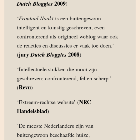
2009
Dutch Bloggies
)
‘
Frontaal Naakt
is een buitengewoon
intelligent en kunstig geschreven, even
confronterend als origineel weblog waar ook
de reacties en discussies er vaak toe doen.’
jury
2008
(
Dutch Bloggies
)
‘Intellectuele stukken die mooi zijn
geschreven; confronterend, fel en scherp.’
Revu
(
)
NRC
‘Extreem-rechtse website’ (
Handelsblad
)
‘De meeste Nederlanders zijn van
buitengewoon beschaafde huize,