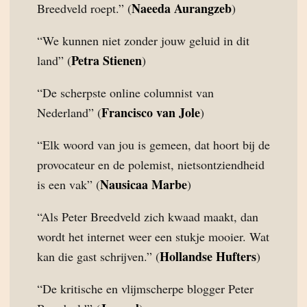
Naeeda Aurangzeb
Breedveld roept.” (
)
“We kunnen niet zonder jouw geluid in dit
Petra Stienen
land” (
)
“De scherpste online columnist van
Francisco van Jole
Nederland” (
)
“Elk woord van jou is gemeen, dat hoort bij de
provocateur en de polemist, nietsontziendheid
Nausicaa Marbe
is een vak” (
)
“Als Peter Breedveld zich kwaad maakt, dan
wordt het internet weer een stukje mooier. Wat
Hollandse Hufters
kan die gast schrijven.” (
)
“De kritische en vlijmscherpe blogger Peter