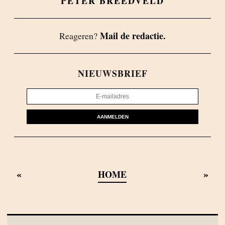
PETER BREEDVELD
Mail de redactie.
Reageren?
NIEUWSBRIEF
AANMELDEN
«
»
HOME