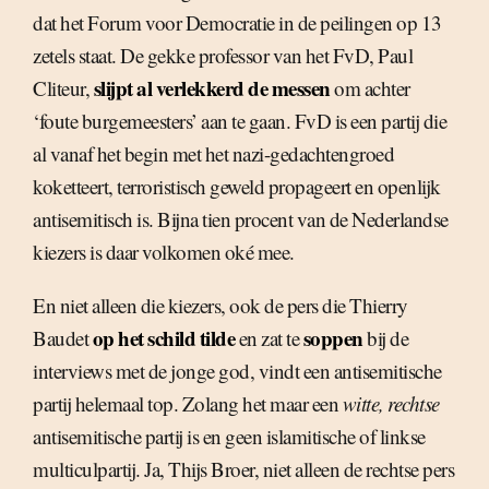
dat het Forum voor Democratie in de peilingen op 13
zetels staat. De gekke professor van het FvD, Paul
slijpt al verlekkerd de messen
Cliteur,
om achter
‘foute burgemeesters’ aan te gaan. FvD is een partij die
al vanaf het begin met het nazi-gedachtengroed
koketteert, terroristisch geweld propageert en openlijk
antisemitisch is. Bijna tien procent van de Nederlandse
kiezers is daar volkomen oké mee.
En niet alleen die kiezers, ook de pers die Thierry
op het schild tilde
soppen
Baudet
en zat te
bij de
interviews met de jonge god, vindt een antisemitische
partij helemaal top. Zolang het maar een
witte, rechtse
antisemitische partij is en geen islamitische of linkse
multiculpartij. Ja, Thijs Broer, niet alleen de rechtse pers