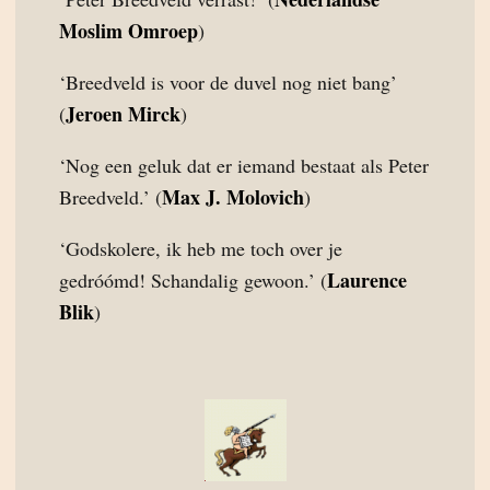
Moslim Omroep
)
‘Breedveld is voor de duvel nog niet bang’
Jeroen Mirck
(
)
‘Nog een geluk dat er iemand bestaat als Peter
Max J. Molovich
Breedveld.’ (
)
‘Godskolere, ik heb me toch over je
Laurence
gedróómd! Schandalig gewoon.’ (
Blik
)