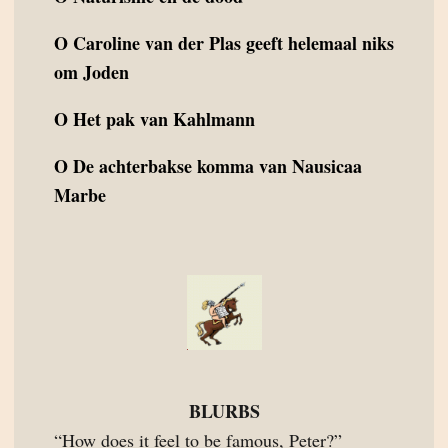
O
Caroline van der Plas geeft helemaal niks
om Joden
O
Het pak van Kahlmann
O
De achterbakse komma van Nausicaa
Marbe
BLURBS
“How does it feel to be famous, Peter?”