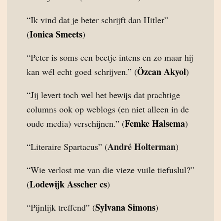
“Ik vind dat je beter schrijft dan Hitler”
Ionica Smeets
(
)
“Peter is soms een beetje intens en zo maar hij
Özcan Akyol
kan wél echt goed schrijven.” (
)
“Jij levert toch wel het bewijs dat prachtige
columns ook op weblogs (en niet alleen in de
Femke Halsema
oude media) verschijnen.” (
)
André Holterman
“Literaire Spartacus” (
)
“Wie verlost me van die vieze vuile tiefuslul?”
Lodewijk Asscher cs
(
)
Sylvana Simons
“Pijnlijk treffend” (
)