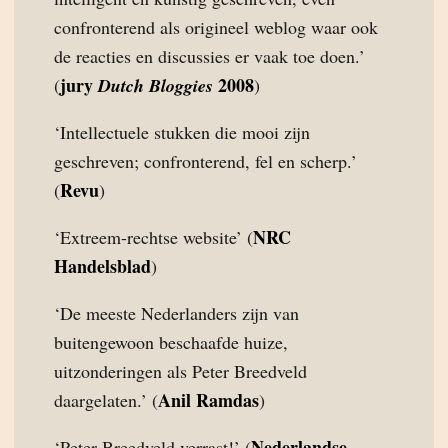
confronterend als origineel weblog waar ook
de reacties en discussies er vaak toe doen.’
jury
2008
(
Dutch Bloggies
)
‘Intellectuele stukken die mooi zijn
geschreven; confronterend, fel en scherp.’
Revu
(
)
NRC
‘Extreem-rechtse website’ (
Handelsblad
)
‘De meeste Nederlanders zijn van
buitengewoon beschaafde huize,
uitzonderingen als Peter Breedveld
Anil Ramdas
daargelaten.’ (
)
Nederlandse
‘Peter Breedveld verrast!’ (