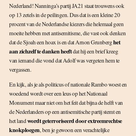
Nederland! Nanninga’s partij JA21 staat trouwens ook
op 13 zetels in de peilingen. Dus dat is een kleine 20
procent van de Nederlandse kiezers die helemaal geen
moeite hebben met antisemitisme, die vast ook denken
het
dat de Sjoah een hoax is en dat Arnon Grunberg
aan zichzelf te danken heeft
dat hij een brief kreeg
van iemand die vond dat Adolf was vergeten hem te
vergassen.
En kijk, als je als politicus of nationale Rambo woest en
woedend wordt over een leus op het Nationaal
Monument maar niet om het feit dat bijna de helft van
de Nederlanders op een antisemitische partij stemt en
wordt geterroriseerd door extreemrechtse
het land
knokploegen
, ben je gewoon een verachtelijke