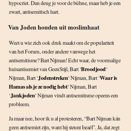
hypocriet. Dan deug je voor de bühne, maar heb je een
zwart, antisemitisch hart.
Van Joden houden uit moslimhaat
Weet u wie zich ook druk maakt om de populariteit
van het Forum, onder andere vanwege het
antisemitisme? Bart Nijman! Echt waar, de voormalige
Broodjood
huisantisemiet van GeenStijl, Bart ‘
‘
Jodenstreken
Waar is
Nijman, Bart ‘
‘ Nijman, Bart ‘
Hamas als je ze nodig hebt
‘ Nijman, Bart
Jankjoden
‘
‘ Nijman vindt antisemitisme opeens een
probleem.
Ja maar nee, hoor ik u al protesteren, “Bart Nijman kán
geen antisemiet zijn, want hij steunt Israël”. Ja, dat zegt