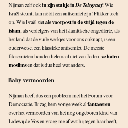
in zijn stukje in
De Telegraaf
Nijman zelf ook
: Wie
Israël steunt, kan nóóit een antisemiet zijn! Flikker toch
als voorpost in de strijd tegen de
op. Wie Israël ziet
islam
, als verdelgers van het islamitische ongedierte, als
het land dat de vuile werkjes voor ons opknapt, is een
ouderwetse, een klassieke antisemiet. De meeste
ze haten
filosemieten houden helemaal niet van Joden,
moslims
en dat is dus heel wat anders.
Baby vermoorden
Nijman heeft dus een probleem met het Forum voor
fantaseren
Democratie. Ik zag hem vorige week al
over het vermoorden van het nog ongeboren kind van
Lidewij de Vos en vroeg me af wat hij tegen haar heeft,