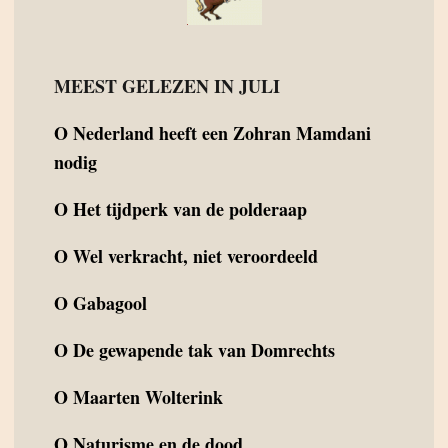
MEEST GELEZEN IN JULI
O
Nederland heeft een Zohran Mamdani
nodig
O
Het tijdperk van de polderaap
O
Wel verkracht, niet veroordeeld
O
Gabagool
O
De gewapende tak van Domrechts
O
Maarten Wolterink
O
Naturisme en de dood