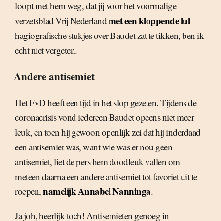
loopt met hem weg, dat jij voor het voormalige
met een kloppende lul
verzetsblad Vrij Nederland
hagiografische stukjes over Baudet zat te tikken, ben ik
echt niet vergeten.
Andere antisemiet
Het FvD heeft een tijd in het slop gezeten. Tijdens de
coronacrisis vond iedereen Baudet opeens niet meer
leuk, en toen hij gewoon openlijk zei dat hij inderdaad
een antisemiet was, want wie was er nou geen
antisemiet, liet de pers hem doodleuk vallen om
meteen daarna een andere antisemiet tot favoriet uit te
namelijk Annabel Nanninga
roepen,
.
Ja joh, heerlijk toch! Antisemieten genoeg in