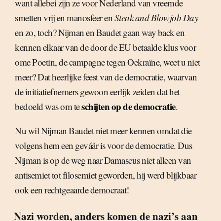
want allebei zijn ze voor Nederland van vreemde
smetten vrij en manosfeer en
Steak and Blowjob Day
en zo, toch? Nijman en Baudet gaan way back en
kennen elkaar van de door de EU betaalde klus voor
ome Poetin, de campagne tegen Oekraïne, weet u niet
meer? Dat heerlijke feest van de democratie, waarvan
de initiatiefnemers gewoon eerlijk zeiden dat het
schijten op de democratie
bedoeld was om te
.
Nu wil Nijman Baudet niet meer kennen omdat die
volgens hem een geváár is voor de democratie. Dus
Nijman is op de weg naar Damascus niet alleen van
antisemiet tot filosemiet geworden, hij werd blijkbaar
ook een rechtgeaarde democraat!
Nazi worden, anders komen de nazi’s aan