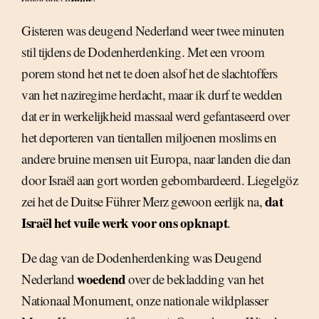
Gisteren was deugend Nederland weer twee minuten
stil tijdens de Dodenherdenking. Met een vroom
porem stond het net te doen alsof het de slachtoffers
van het naziregime herdacht, maar ik durf te wedden
dat er in werkelijkheid massaal werd gefantaseerd over
het deporteren van tientallen miljoenen moslims en
andere bruine mensen uit Europa, naar landen die dan
door Israël aan gort worden gebombardeerd. Liegelgöz
dat
zei het de Duitse Führer Merz gewoon eerlijk na,
Israël het vuile werk voor ons opknapt
.
De dag van de Dodenherdenking was Deugend
woedend
Nederland
over de bekladding van het
Nationaal Monument, onze nationale wildplasser