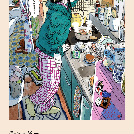
Illustratie:
Mame
.