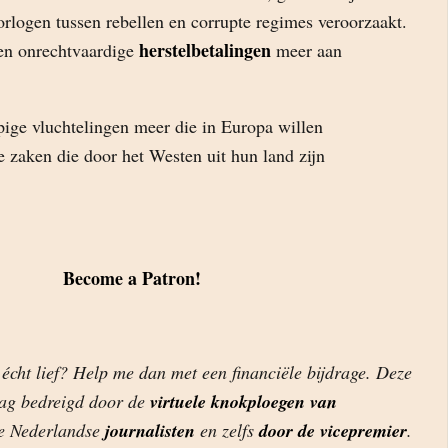
rlogen tussen rebellen en corrupte regimes veroorzaakt.
herstelbetalingen
en onrechtvaardige
meer aan
ge vluchtelingen meer die in Europa willen
 zaken die door het Westen uit hun land zijn
Become a Patron!
 écht lief? Help me dan met een financiële bijdrage. Deze
dag bedreigd door de
virtuele knokploegen van
de Nederlandse
journalisten
en zelfs
door de vicepremier
.