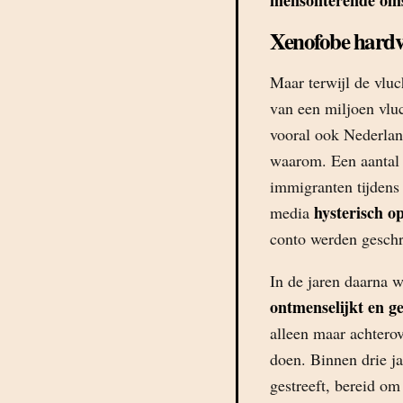
mensonterende om
Xenofobe hardv
Maar terwijl de vlu
van een miljoen vlu
vooral ook Nederland
waarom. Een aantal
immigranten tijdens
hysterisch o
media
conto werden geschr
In de jaren daarna 
ontmenselijkt en 
alleen maar achterov
doen. Binnen drie ja
gestreeft, bereid om