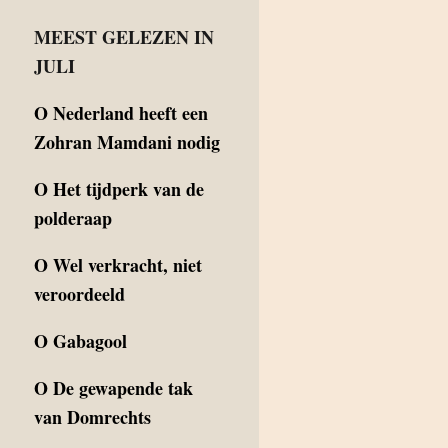
MEEST GELEZEN IN
JULI
O
Nederland heeft een
Zohran Mamdani nodig
O
Het tijdperk van de
polderaap
O
Wel verkracht, niet
veroordeeld
O
Gabagool
O
De gewapende tak
van Domrechts