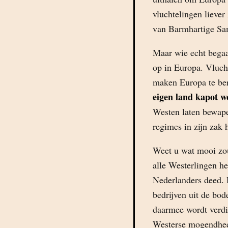
vluchtelingen liever
van Barmhartige Sam
Maar wie echt begaa
op in Europa. Vlucht
maken Europa te ber
eigen land kapot 
Westen laten bewapen
regimes in zijn zak 
Weet u wat mooi zou
alle Westerlingen h
Nederlanders deed. 
bedrijven uit de bo
daarmee wordt verdi
Westerse mogendhede