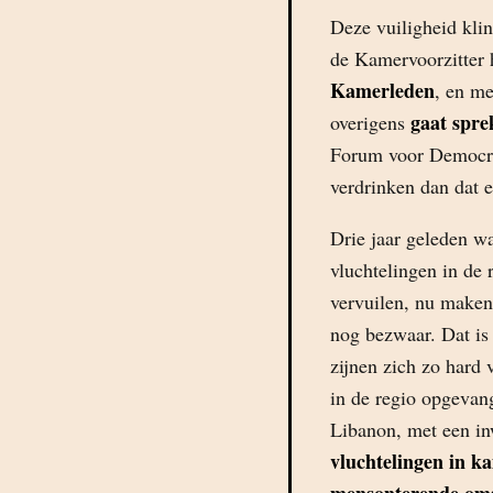
Deze vuiligheid kli
de Kamervoorzitter 
Kamerleden
, en m
gaat spre
overigens
Forum voor Democrati
verdrinken dan dat 
Drie jaar geleden w
vluchtelingen in de 
vervuilen, nu maken
nog bezwaar. Dat is
zijnen zich zo hard
in de regio opgevan
Libanon, met een in
vluchtelingen in 