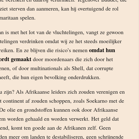
 ziet sterven dan aanmeren, kan hij overtuigend de rol
aritaan spelen.
n is met het lot van de vluchtelingen, vangt ze gewoon
elingen verdrinken omdat wij ze het steeds moeilijker
omdat hun
eiken. En ze blijven die risico’s nemen
wordt gemaakt
door moordenaars die zich door het
en, of door multinationals als Shell, dat corrupte
heeft, die hun eigen bevolking onderdrukken.
 zijn? Als Afrikaanse leiders zich zouden verenigen en
et continent af zouden schoppen, zoals Soekarno met de
De olie en grondstoffen kunnen ook door Afrikaanse
dem worden gehaald en worden verwerkt. Het geld dat
end, komt ten goede aan de Afrikanen zelf. Geen
n meer om landen te destabiliseren, geen schrijnende