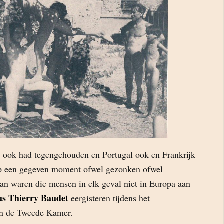
t ook had tegengehouden en Portugal ook en Frankrijk
op een gegeven moment ofwel gezonken ofwel
an waren die mensen in elk geval niet in Europa aan
us Thierry Baudet
eergisteren tijdens het
in de Tweede Kamer.