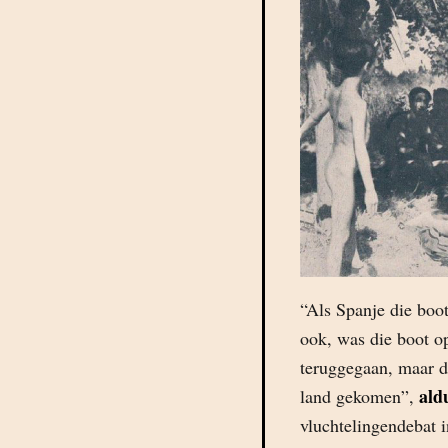
“Als Spanje die boo
ook, was die boot 
teruggegaan, maar d
ald
land gekomen”,
vluchtelingendebat 