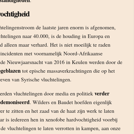
standigheden
.
ochtigheid
chtelingenstroom de laatste jaren enorm is afgenomen,
chtelingen naar 40.000, is de houding in Europa en
 alleen maar verhard. Het is niet moeilijk te raden
 incidenten met voornamelijk Noord-Afrikaanse
 de Nieuwjaarsnacht van 2016 in Keulen werden door de
pgeblazen
tot epische massaverkrachtingen die op het
even van Syrische vluchtelingen.
verder
werden vluchtelingen door media en politiek
gedemoniseerd
. Wilders en Baudet hoefden eigenlijk
er te zitten en het zaad van de haat zijn werk te laten
ar is iedereen hen in xenofobe hardvochtigheid voorbij
 de vluchtelingen te laten verrotten in kampen, aan onze