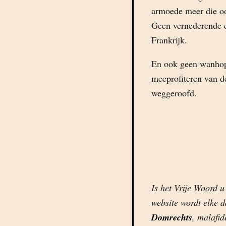
armoede meer die oo
Geen vernederende 
Frankrijk.
En ook geen wanhopi
meeprofiteren van de
weggeroofd.
Is het Vrije Woord u
website wordt elke 
Domrechts
, malafi