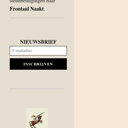
steunbetuigingen naar
Frontaal Naakt
.
NIEUWSBRIEF
INSCHRIJVEN