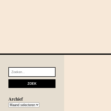
Archief
Archief