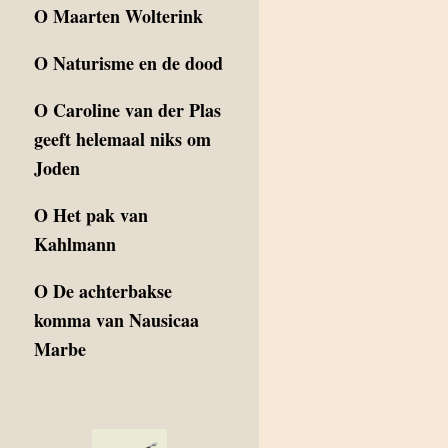
O
Maarten Wolterink
O
Naturisme en de dood
O
Caroline van der Plas
geeft helemaal niks om
Joden
O
Het pak van
Kahlmann
O
De achterbakse
komma van Nausicaa
Marbe