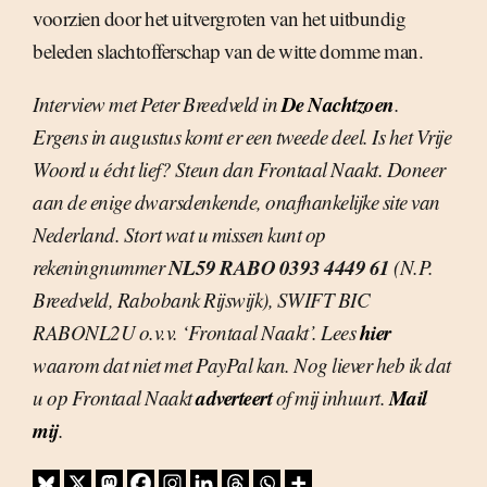
voorzien door het uitvergroten van het uitbundig
beleden slachtofferschap van de witte domme man.
De Nachtzoen
Interview met Peter Breedveld in
.
Ergens in augustus komt er een tweede deel. Is het Vrije
Woord u écht lief? Steun dan Frontaal Naakt. Doneer
aan de enige dwarsdenkende, onafhankelijke site van
Nederland. Stort wat u missen kunt op
NL59 RABO 0393 4449 61
rekeningnummer
(N.P.
Breedveld, Rabobank Rijswijk), SWIFT BIC
hier
RABONL2U o.v.v. ‘Frontaal Naakt’. Lees
waarom dat niet met PayPal kan. Nog liever heb ik dat
adverteert
Mail
u op Frontaal Naakt
of mij inhuurt.
mij
.