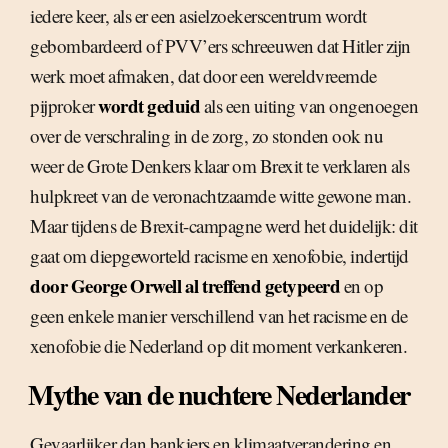
iedere keer, als er een asielzoekerscentrum wordt
gebombardeerd of PVV’ers schreeuwen dat Hitler zijn
werk moet afmaken, dat door een wereldvreemde
wordt geduid
pijproker
als een uiting van ongenoegen
over de verschraling in de zorg, zo stonden ook nu
weer de Grote Denkers klaar om Brexit te verklaren als
hulpkreet van de veronachtzaamde witte gewone man.
Maar tijdens de Brexit-campagne werd het duidelijk: dit
gaat om diepgeworteld racisme en xenofobie, indertijd
door George Orwell al treffend getypeerd
en op
geen enkele manier verschillend van het racisme en de
xenofobie die Nederland op dit moment verkankeren.
Mythe van de nuchtere Nederlander
Gevaarlijker dan bankiers en klimaatverandering en