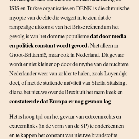
ISIS en Turkse organisaties en DENK is die chronische
myopie van de elite die weigert in te zien dat de
rampzalige uitkomst van het Britse referendum het
dat door media
gevolg is van het domme populisme
en politiek constant wordt gevoed.
Niet alleen in
Groot-Brittannië, maar ook in Nederland. Dit gevaar
wordt er niet kleiner op door de mythe van de nuchtere
Nederlander weer van zolder te halen, zoals Luyendijk
doet, of met de stuitende naïviteit van Sheila Sitalsing,
die na het nieuws over de Brexit uit het raam keek en
constateerde dat Europa er nog gewoon lag
.
Het is hoog tijd om het gevaar van extreemrechts en
extreemlinks (in de vorm van de SP) te onderkennen
en te kappen het constant van nieuwe brandstof te