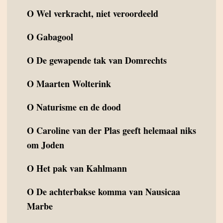
O
Wel verkracht, niet veroordeeld
O
Gabagool
O
De gewapende tak van Domrechts
O
Maarten Wolterink
O
Naturisme en de dood
O
Caroline van der Plas geeft helemaal niks
om Joden
O
Het pak van Kahlmann
O
De achterbakse komma van Nausicaa
Marbe