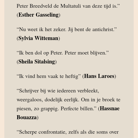
Peter Breedveld de Multatuli van deze tijd is.”
Esther Gasseling
(
)
“Nu weet ik het zeker. Jij bent de antichrist.”
Sylvia Witteman
(
)
“Ik ben dol op Peter. Peter moet blijven.”
Sheila Sitalsing
(
)
Hans Laroes
“Ik vind hem vaak te heftig” (
)
“Schrijver bij wie iedereen verbleekt,
weergaloos, dodelijk eerlijk. Om in je broek te
Hassnae
piesen, zo grappig. Perfecte billen.” (
Bouazza
)
“Scherpe confrontatie, zelfs als die soms over