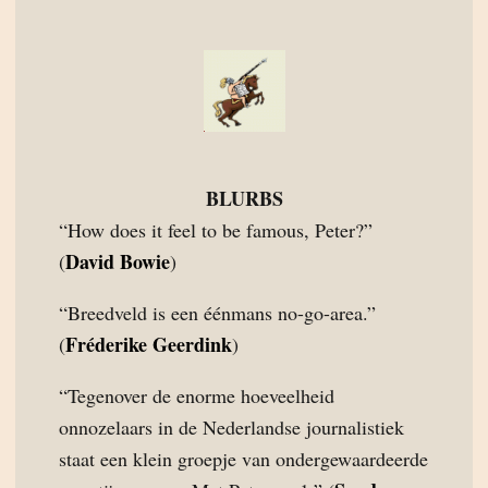
BLURBS
“How does it feel to be famous, Peter?”
David Bowie
(
)
“Breedveld is een éénmans no-go-area.”
Fréderike Geerdink
(
)
“Tegenover de enorme hoeveelheid
onnozelaars in de Nederlandse journalistiek
staat een klein groepje van ondergewaardeerde