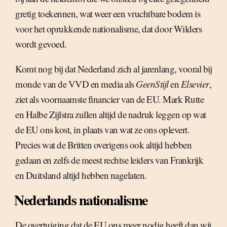
gretig toekennen, wat weer een vruchtbare bodem is
voor het oprukkende nationalisme, dat door Wilders
wordt gevoed.
Komt nog bij dat Nederland zich al jarenlang, vooral bij
monde van de VVD en media als
GeenStijl
en
Elsevier
,
ziet als voornaamste financier van de EU. Mark Rutte
en Halbe Zijlstra zullen altijd de nadruk leggen op wat
de EU ons kost, in plaats van wat ze ons oplevert.
Precies wat de Britten overigens ook altijd hebben
gedaan en zelfs de meest rechtse leiders van Frankrijk
en Duitsland altijd hebben nagelaten.
Nederlands nationalisme
De overtuiging dat de EU ons meer nodig heeft dan wij