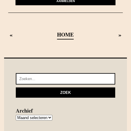
AANMELDEN
«
»
HOME
Archief
Archief