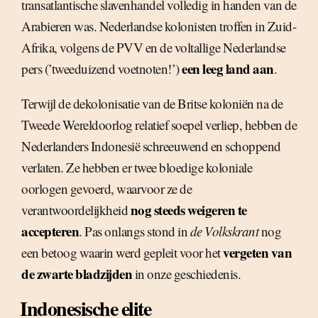
transatlantische slavenhandel volledig in handen van de
Arabieren was. Nederlandse kolonisten troffen in Zuid-
Afrika, volgens de PVV en de voltallige Nederlandse
een leeg land aan
pers (’tweeduizend voetnoten!’)
.
Terwijl de dekolonisatie van de Britse koloniën na de
Tweede Wereldoorlog relatief soepel verliep, hebben de
Nederlanders Indonesië schreeuwend en schoppend
verlaten. Ze hebben er twee bloedige koloniale
oorlogen gevoerd, waarvoor ze de
nog steeds weigeren te
verantwoordelijkheid
accepteren
. Pas onlangs stond in
de Volkskrant
nog
vergeten van
een betoog waarin werd gepleit voor het
de zwarte bladzijden
in onze geschiedenis.
Indonesische elite