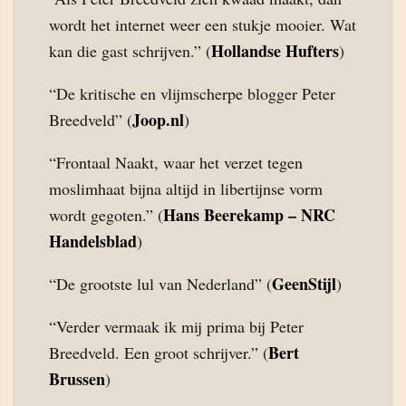
wordt het internet weer een stukje mooier. Wat
Hollandse Hufters
kan die gast schrijven.” (
)
“De kritische en vlijmscherpe blogger Peter
Joop.nl
Breedveld” (
)
“Frontaal Naakt, waar het verzet tegen
moslimhaat bijna altijd in libertijnse vorm
Hans Beerekamp – NRC
wordt gegoten.” (
Handelsblad
)
GeenStijl
“De grootste lul van Nederland” (
)
“Verder vermaak ik mij prima bij Peter
Bert
Breedveld. Een groot schrijver.” (
Brussen
)