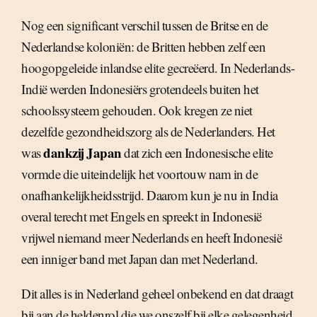
Nog een significant verschil tussen de Britse en de
Nederlandse koloniën: de Britten hebben zelf een
hoogopgeleide inlandse elite gecreëerd. In Nederlands-
Indië werden Indonesiërs grotendeels buiten het
schoolssysteem gehouden. Ook kregen ze niet
dezelfde gezondheidszorg als de Nederlanders. Het
dankzij Japan
was
dat zich een Indonesische elite
vormde die uiteindelijk het voortouw nam in de
onafhankelijkheidsstrijd. Daarom kun je nu in India
overal terecht met Engels en spreekt in Indonesië
vrijwel niemand meer Nederlands en heeft Indonesië
een inniger band met Japan dan met Nederland.
Dit alles is in Nederland geheel onbekend en dat draagt
bij aan de heldenrol die we onszelf bij elke gelegenheid