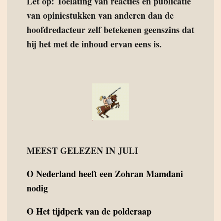
Let op: Toelating van reacties en publicatie
van opiniestukken van anderen dan de
hoofdredacteur zelf betekenen geenszins dat
hij het met de inhoud ervan eens is.
MEEST GELEZEN IN JULI
O
Nederland heeft een Zohran Mamdani
nodig
O
Het tijdperk van de polderaap