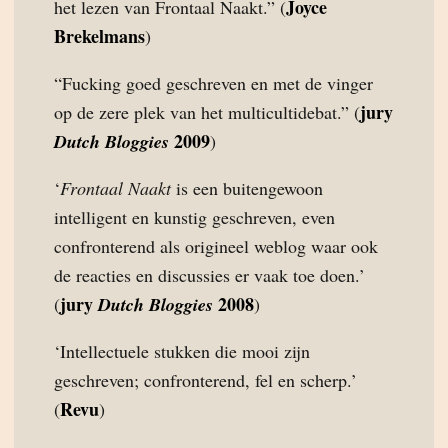
Joyce
het lezen van Frontaal Naakt.” (
Brekelmans
)
“Fucking goed geschreven en met de vinger
jury
op de zere plek van het multicultidebat.” (
2009
Dutch Bloggies
)
‘
Frontaal Naakt
is een buitengewoon
intelligent en kunstig geschreven, even
confronterend als origineel weblog waar ook
de reacties en discussies er vaak toe doen.’
jury
2008
(
Dutch Bloggies
)
‘Intellectuele stukken die mooi zijn
geschreven; confronterend, fel en scherp.’
Revu
(
)