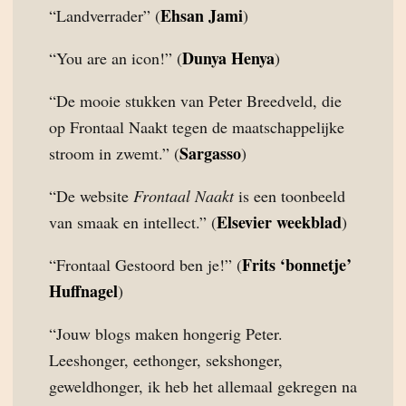
Ehsan Jami
“Landverrader” (
)
Dunya Henya
“You are an icon!” (
)
“De mooie stukken van Peter Breedveld, die
op Frontaal Naakt tegen de maatschappelijke
Sargasso
stroom in zwemt.” (
)
“De website
Frontaal Naakt
is een toonbeeld
Elsevier weekblad
van smaak en intellect.” (
)
Frits ‘bonnetje’
“Frontaal Gestoord ben je!” (
Huffnagel
)
“Jouw blogs maken hongerig Peter.
Leeshonger, eethonger, sekshonger,
geweldhonger, ik heb het allemaal gekregen na