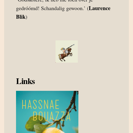
Laurence
gedróómd! Schandalig gewoon.’ (
Blik
)
Links