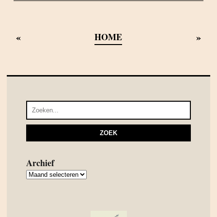
«
»
HOME
Archief
Archief