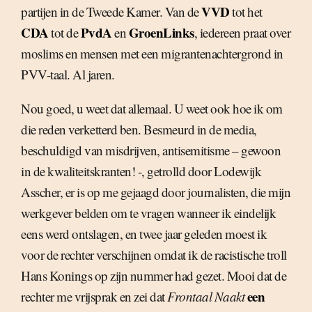
VVD
partijen in de Tweede Kamer. Van de
tot het
CDA
PvdA
GroenLinks
tot de
en
, iedereen praat over
moslims en mensen met een migrantenachtergrond in
PVV-taal. Al jaren.
Nou goed, u weet dat allemaal. U weet ook hoe ik om
die reden verketterd ben. Besmeurd in de media,
beschuldigd van misdrijven, antisemitisme – gewoon
in de kwaliteitskranten! -, getrolld door Lodewijk
Asscher, er is op me gejaagd door journalisten, die mijn
werkgever belden om te vragen wanneer ik eindelijk
eens werd ontslagen, en twee jaar geleden moest ik
voor de rechter verschijnen omdat ik de racistische troll
Hans Konings op zijn nummer had gezet. Mooi dat de
een
rechter me vrijsprak en zei dat
Frontaal Naakt