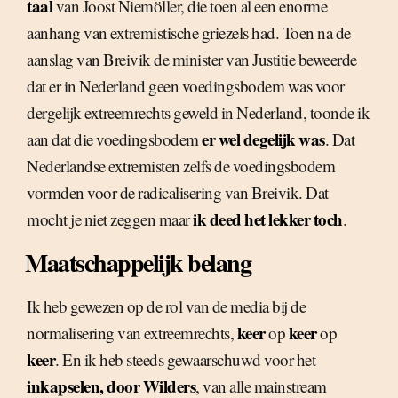
taal
van Joost Niemöller, die toen al een enorme
aanhang van extremistische griezels had. Toen na de
aanslag van Breivik de minister van Justitie beweerde
dat er in Nederland geen voedingsbodem was voor
dergelijk extreemrechts geweld in Nederland, toonde ik
er wel degelijk was
aan dat die voedingsbodem
. Dat
Nederlandse extremisten zelfs de voedingsbodem
vormden voor de radicalisering van Breivik. Dat
ik deed het lekker toch
mocht je niet zeggen maar
.
Maatschappelijk belang
Ik heb gewezen op de rol van de media bij de
keer
keer
normalisering van extreemrechts,
op
op
keer
. En ik heb steeds gewaarschuwd voor het
inkapselen, door Wilders
, van alle mainstream