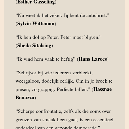
Esther Gasseling
(
)
“Nu weet ik het zeker. Jij bent de antichrist.”
Sylvia Witteman
(
)
“Ik ben dol op Peter. Peter moet blijven.”
Sheila Sitalsing
(
)
Hans Laroes
“Ik vind hem vaak te heftig” (
)
“Schrijver bij wie iedereen verbleekt,
weergaloos, dodelijk eerlijk. Om in je broek te
Hassnae
piesen, zo grappig. Perfecte billen.” (
Bouazza
)
“Scherpe confrontatie, zelfs als die soms over
grenzen van smaak heen gaat, is een essentieel
onderdeel van een gezonde democratie.”