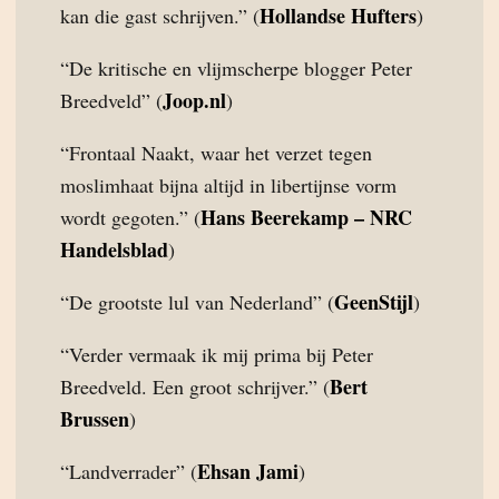
Hollandse Hufters
kan die gast schrijven.” (
)
“De kritische en vlijmscherpe blogger Peter
Joop.nl
Breedveld” (
)
“Frontaal Naakt, waar het verzet tegen
moslimhaat bijna altijd in libertijnse vorm
Hans Beerekamp – NRC
wordt gegoten.” (
Handelsblad
)
GeenStijl
“De grootste lul van Nederland” (
)
“Verder vermaak ik mij prima bij Peter
Bert
Breedveld. Een groot schrijver.” (
Brussen
)
Ehsan Jami
“Landverrader” (
)