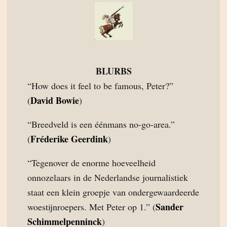
BLURBS
“How does it feel to be famous, Peter?”
David Bowie
(
)
“Breedveld is een éénmans no-go-area.”
Fréderike Geerdink
(
)
“Tegenover de enorme hoeveelheid
onnozelaars in de Nederlandse journalistiek
staat een klein groepje van ondergewaardeerde
Sander
woestijnroepers. Met Peter op 1.” (
Schimmelpenninck
)