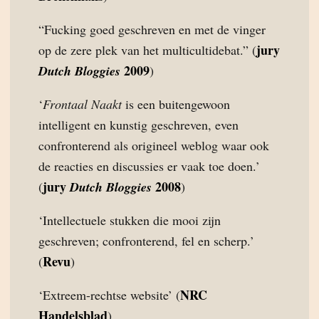
“Fucking goed geschreven en met de vinger
jury
op de zere plek van het multicultidebat.” (
2009
Dutch Bloggies
)
‘
Frontaal Naakt
is een buitengewoon
intelligent en kunstig geschreven, even
confronterend als origineel weblog waar ook
de reacties en discussies er vaak toe doen.’
jury
2008
(
Dutch Bloggies
)
‘Intellectuele stukken die mooi zijn
geschreven; confronterend, fel en scherp.’
Revu
(
)
NRC
‘Extreem-rechtse website’ (
Handelsblad
)