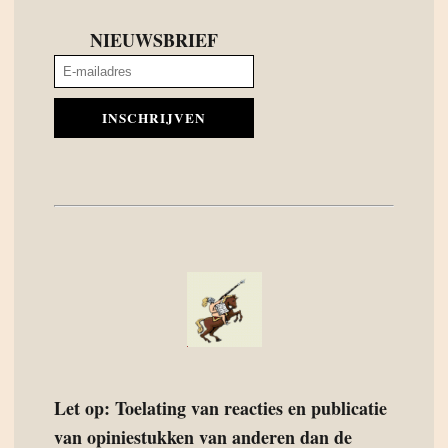
NIEUWSBRIEF
INSCHRIJVEN
Let op: Toelating van reacties en publicatie
van opiniestukken van anderen dan de