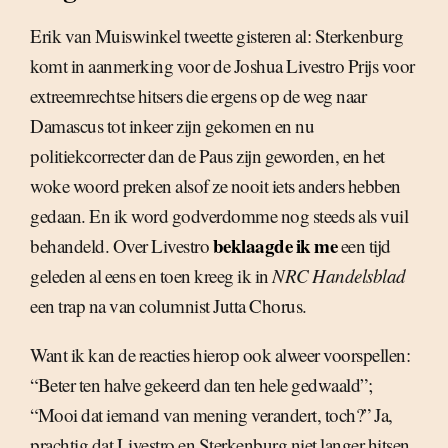
Erik van Muiswinkel tweette gisteren al: Sterkenburg
komt in aanmerking voor de Joshua Livestro Prijs voor
extreemrechtse hitsers die ergens op de weg naar
Damascus tot inkeer zijn gekomen en nu
politiekcorrecter dan de Paus zijn geworden, en het
woke woord preken alsof ze nooit iets anders hebben
gedaan. En ik word godverdomme nog steeds als vuil
beklaagde ik me
behandeld. Over Livestro
een tijd
geleden al eens en toen kreeg ik in
NRC Handelsblad
een trap na van columnist Jutta Chorus.
Want ik kan de reacties hierop ook alweer voorspellen:
“Beter ten halve gekeerd dan ten hele gedwaald”;
“Mooi dat iemand van mening verandert, toch?” Ja,
prachtig dat Livestro en Sterkenburg niet langer hitsen