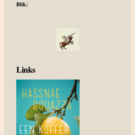
Blik
)
Links