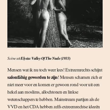
Scène uit
Elysia: Valley Of The Nude (1933)
Mensen wat ik nu toch weer lees! Extreemrechts schijnt
salonfähig geworden te zijn
! Mensen schamen zich er
niet meer voor en komen er gewoon rond voor uit een
hekel aan moslims, allochtonen en linkse
wetenschappers te hebben. Mainstream partijen als de
VVD en het CDA hebben zelfs extreemrechtse ideeën