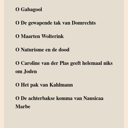
O
Gabagool
O
De gewapende tak van Domrechts
O
Maarten Wolterink
O
Naturisme en de dood
O
Caroline van der Plas geeft helemaal niks
om Joden
O
Het pak van Kahlmann
O
De achterbakse komma van Nausicaa
Marbe