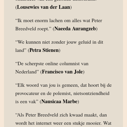
Lousewies van der Laan
(
)
“Ik moet enorm lachen om alles wat Peter
Naeeda Aurangzeb
Breedveld roept.” (
)
“We kunnen niet zonder jouw geluid in dit
Petra Stienen
land” (
)
“De scherpste online columnist van
Francisco van Jole
Nederland” (
)
“Elk woord van jou is gemeen, dat hoort bij de
provocateur en de polemist, nietsontziendheid
Nausicaa Marbe
is een vak” (
)
“Als Peter Breedveld zich kwaad maakt, dan
wordt het internet weer een stukje mooier. Wat