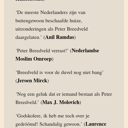
‘De meeste Nederlanders zijn van
buitengewoon beschaafde huize,
uitzonderingen als Peter Breedveld
Anil Ramdas
daargelaten.’ (
)
Nederlandse
‘Peter Breedveld verrast!’ (
Moslim Omroep
)
‘Breedveld is voor de duvel nog niet bang’
Jeroen Mirck
(
)
‘Nog een geluk dat er iemand bestaat als Peter
Max J. Molovich
Breedveld.’ (
)
‘Godskolere, ik heb me toch over je
Laurence
gedróómd! Schandalig gewoon.’ (