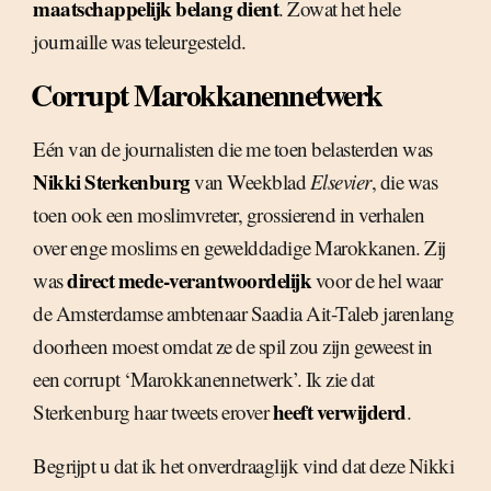
maatschappelijk belang dient
. Zowat het hele
journaille was teleurgesteld.
Corrupt Marokkanennetwerk
Eén van de journalisten die me toen belasterden was
Nikki Sterkenburg
van Weekblad
Elsevier
, die was
toen ook een moslimvreter, grossierend in verhalen
over enge moslims en gewelddadige Marokkanen. Zij
direct mede-verantwoordelijk
was
voor de hel waar
de Amsterdamse ambtenaar Saadia Ait-Taleb jarenlang
doorheen moest omdat ze de spil zou zijn geweest in
een corrupt ‘Marokkanennetwerk’. Ik zie dat
heeft verwijderd
Sterkenburg haar tweets erover
.
Begrijpt u dat ik het onverdraaglijk vind dat deze Nikki