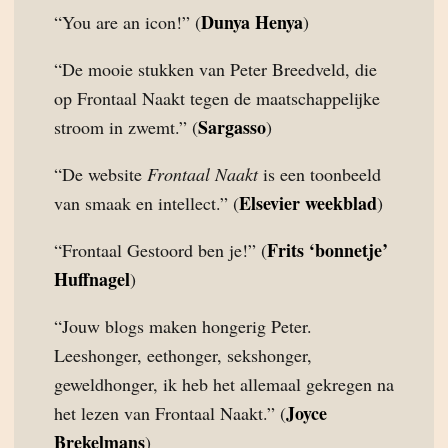
Dunya Henya
“You are an icon!” (
)
“De mooie stukken van Peter Breedveld, die
op Frontaal Naakt tegen de maatschappelijke
Sargasso
stroom in zwemt.” (
)
“De website
Frontaal Naakt
is een toonbeeld
Elsevier weekblad
van smaak en intellect.” (
)
Frits ‘bonnetje’
“Frontaal Gestoord ben je!” (
Huffnagel
)
“Jouw blogs maken hongerig Peter.
Leeshonger, eethonger, sekshonger,
geweldhonger, ik heb het allemaal gekregen na
Joyce
het lezen van Frontaal Naakt.” (
Brekelmans
)