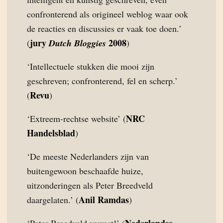
confronterend als origineel weblog waar ook
de reacties en discussies er vaak toe doen.’
jury
2008
(
Dutch Bloggies
)
‘Intellectuele stukken die mooi zijn
geschreven; confronterend, fel en scherp.’
Revu
(
)
NRC
‘Extreem-rechtse website’ (
Handelsblad
)
‘De meeste Nederlanders zijn van
buitengewoon beschaafde huize,
uitzonderingen als Peter Breedveld
Anil Ramdas
daargelaten.’ (
)