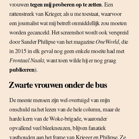
tegen mij proberen op te zetten
vrouwen
. Een
rattenstreek van Krieger, als u me toestaat, waarvoor
een journalist wat mij betreft onmiddellijk zou moeten
worden gecanceld. Het screenshot wordt ook verspreid
door Sander Philipse van het magazine
OneWorld
, die
in 2015 in elk geval nog geen enkele moeite had met
Frontaal Naakt
, want toen wilde hij er nog graag
publiceren
).
Zwarte vrouwen onder de bus
De meeste mensen zijn wel overtuigd van mijn
onschuld na het lezen van de hele column, maar de
harde kern van de Woke-brigade, waaronder
opvallend veel bleekneuzen, blijven fanatiek
vasthouden aan het frame van Krieger en Philipse. Ze