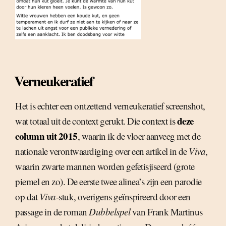
Verneukeratief
Het is echter een ontzettend verneukeratief screenshot,
deze
wat totaal uit de context gerukt. Die context is
column uit 2015
, waarin ik de vloer aanveeg met de
nationale verontwaardiging over een artikel in de
Viva
,
waarin zwarte mannen worden gefetisjiseerd (grote
piemel en zo). De eerste twee alinea’s zijn een parodie
op dat
Viva
-stuk, overigens geïnspireerd door een
passage in de roman
Dubbelspel
van Frank Martinus