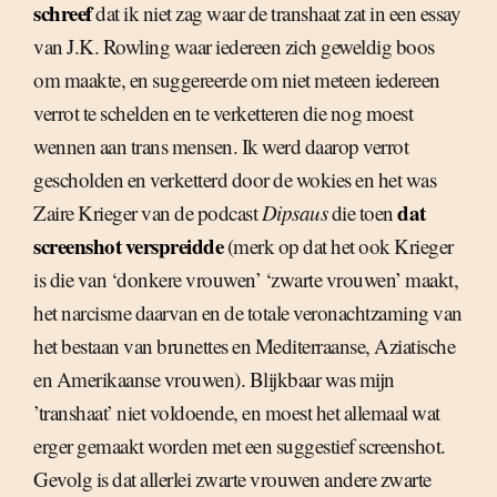
schreef
dat ik niet zag waar de transhaat zat in een essay
van J.K. Rowling waar iedereen zich geweldig boos
om maakte, en suggereerde om niet meteen iedereen
verrot te schelden en te verketteren die nog moest
wennen aan trans mensen. Ik werd daarop verrot
gescholden en verketterd door de wokies en het was
dat
Zaire Krieger van de podcast
Dipsaus
die toen
screenshot verspreidde
(merk op dat het ook Krieger
is die van ‘donkere vrouwen’ ‘zwarte vrouwen’ maakt,
het narcisme daarvan en de totale veronachtzaming van
het bestaan van brunettes en Mediterraanse, Aziatische
en Amerikaanse vrouwen). Blijkbaar was mijn
’transhaat’ niet voldoende, en moest het allemaal wat
erger gemaakt worden met een suggestief screenshot.
Gevolg is dat allerlei zwarte vrouwen andere zwarte