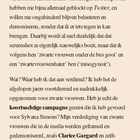
hebben me bijna allemaal geblockt op
Twitter
, en
willen me ongehinderd blijven belasteren en
demoniseren, zonder dat ik er iets tegen in kan
brengen. Daarbij wordt al snel duidelijk dat dat
screenshot ze eigenlijk nauwelijks boeit, maar dat ik
volgens hen ‘zwarte vrouwen onder de bus gooi’ en
een ‘zwartevrouwenhater’ ben (‘misogynoir’).
Wat? Waar heb ik dat aan verdiend? Ik heb het de
afgelopen jaren voortdurend en nadrukkelijk
opgenomen voor zwarte vrouwen. Heb je echt de
koortsachtige campagne
gemist die ik heb gevoerd
voor Sylvana Simons? Mijn verdediging van zwarte
vrouwen die in de media werden geframed en
Clarice Gargard
gedemoniseerd, zoals
en zelfs