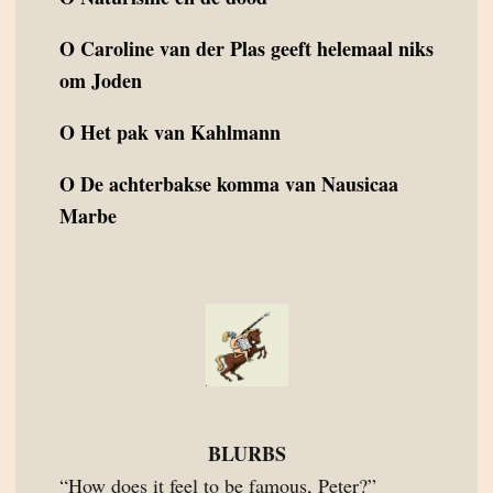
O
Caroline van der Plas geeft helemaal niks
om Joden
O
Het pak van Kahlmann
O
De achterbakse komma van Nausicaa
Marbe
BLURBS
“How does it feel to be famous, Peter?”