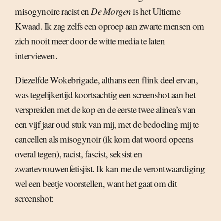
misogynoire racist en
De Morgen
is het Ultieme
Kwaad. Ik zag zelfs een oproep aan zwarte mensen om
zich nooit meer door de witte media te laten
interviewen.
Diezelfde Wokebrigade, althans een flink deel ervan,
was tegelijkertijd koortsachtig een screenshot aan het
verspreiden met de kop en de eerste twee alinea’s van
een vijf jaar oud stuk van mij, met de bedoeling mij te
cancellen als misogynoir (ik kom dat woord opeens
overal tegen), racist, fascist, seksist en
zwartevrouwenfetisjist. Ik kan me de verontwaardiging
wel een beetje voorstellen, want het gaat om dit
screenshot: