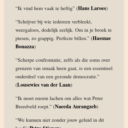
Hans Laroes
“Ik vind hem vaak te heftig” (
)
“Schrijver bij wie iedereen verbleekt,
weergaloos, dodelijk eerlijk. Om in je broek te
Hassnae
piesen, zo grappig. Perfecte billen.” (
Bouazza
)
“Scherpe confrontatie, zelfs als die soms over
grenzen van smaak heen gaat, is een essentieel
onderdeel van een gezonde democratie.”
Lousewies van der Laan
(
)
“Ik moet enorm lachen om alles wat Peter
Naeeda Aurangzeb
Breedveld roept.” (
)
“We kunnen niet zonder jouw geluid in dit