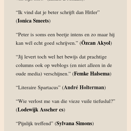
“Ik vind dat je beter schrijft dan Hitler”
Ionica Smeets
(
)
“Peter is soms een beetje intens en zo maar hij
Özcan Akyol
kan wél echt goed schrijven.” (
)
“Jij levert toch wel het bewijs dat prachtige
columns ook op weblogs (en niet alleen in de
Femke Halsema
oude media) verschijnen.” (
)
André Holterman
“Literaire Spartacus” (
)
“Wie verlost me van die vieze vuile tiefuslul?”
Lodewijk Asscher cs
(
)
Sylvana Simons
“Pijnlijk treffend” (
)