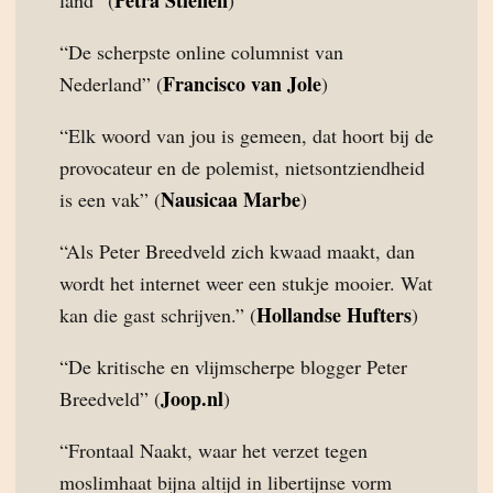
Petra Stienen
land” (
)
“De scherpste online columnist van
Francisco van Jole
Nederland” (
)
“Elk woord van jou is gemeen, dat hoort bij de
provocateur en de polemist, nietsontziendheid
Nausicaa Marbe
is een vak” (
)
“Als Peter Breedveld zich kwaad maakt, dan
wordt het internet weer een stukje mooier. Wat
Hollandse Hufters
kan die gast schrijven.” (
)
“De kritische en vlijmscherpe blogger Peter
Joop.nl
Breedveld” (
)
“Frontaal Naakt, waar het verzet tegen
moslimhaat bijna altijd in libertijnse vorm