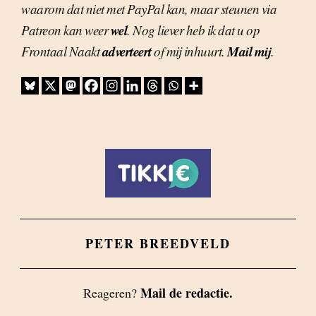
waarom dat niet met PayPal kan, maar steunen via
wel
Patreon kan weer
. Nog liever heb ik dat u op
adverteert
Mail mij
Frontaal Naakt
of mij inhuurt.
.
PETER BREEDVELD
Mail de redactie.
Reageren?