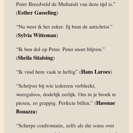
Peter Breedveld de Multatuli van deze tijd is.”
Esther Gasseling
(
)
“Nu weet ik het zeker. Jij bent de antichrist.”
Sylvia Witteman
(
)
“Ik ben dol op Peter. Peter moet blijven.”
Sheila Sitalsing
(
)
Hans Laroes
“Ik vind hem vaak te heftig” (
)
“Schrijver bij wie iedereen verbleekt,
weergaloos, dodelijk eerlijk. Om in je broek te
Hassnae
piesen, zo grappig. Perfecte billen.” (
Bouazza
)
“Scherpe confrontatie, zelfs als die soms over