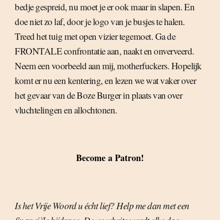
bedje gespreid, nu moet je er ook maar in slapen. En
doe niet zo laf, door je logo van je busjes te halen.
Treed het tuig met open vizier tegemoet. Ga de
FRONTALE confrontatie aan, naakt en onverveerd.
Neem een voorbeeld aan mij, motherfuckers. Hopelijk
komt er nu een kentering, en lezen we wat vaker over
het gevaar van de Boze Burger in plaats van over
vluchtelingen en allochtonen.
Become a Patron!
Is het Vrije Woord u écht lief? Help me dan met een