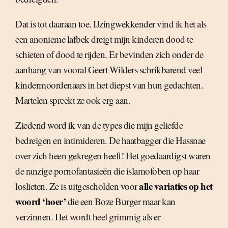
Dat is tot daaraan toe. IJzingwekkender vind ik het als
een anonieme lafbek dreigt mijn kinderen dood te
schieten of dood te rijden. Er bevinden zich onder de
aanhang van vooral Geert Wilders schrikbarend veel
kindermoordenaars in het diepst van hun gedachten.
Martelen spreekt ze ook erg aan.
Ziedend word ik van de types die mijn geliefde
bedreigen en intimideren. De haatbagger die Hassnae
over zich heen gekregen heeft! Het goedaardigst waren
de ranzige pornofantasieën die islamofoben op haar
alle variaties op het
loslieten. Ze is uitgescholden voor
woord ‘hoer’
die een Boze Burger maar kan
verzinnen. Het wordt heel grimmig als er