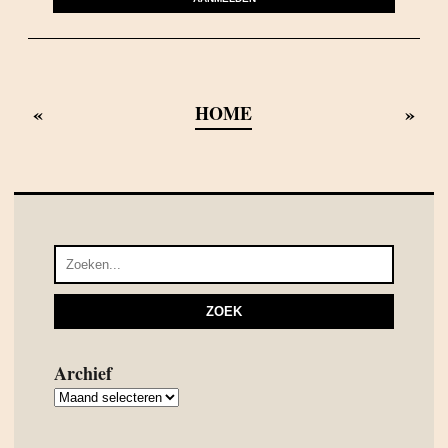
«
»
HOME
Archief
Archief