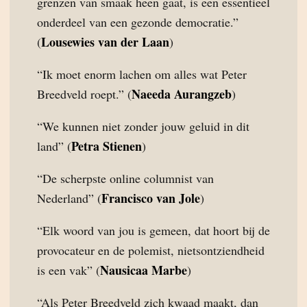
grenzen van smaak heen gaat, is een essentieel
onderdeel van een gezonde democratie.”
Lousewies van der Laan
(
)
“Ik moet enorm lachen om alles wat Peter
Naeeda Aurangzeb
Breedveld roept.” (
)
“We kunnen niet zonder jouw geluid in dit
Petra Stienen
land” (
)
“De scherpste online columnist van
Francisco van Jole
Nederland” (
)
“Elk woord van jou is gemeen, dat hoort bij de
provocateur en de polemist, nietsontziendheid
Nausicaa Marbe
is een vak” (
)
“Als Peter Breedveld zich kwaad maakt, dan