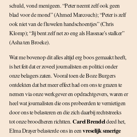
schuld, vond menigeen. “Peter neemt zelf ook geen
blad voor de mond” (Ahmed Marcouch); “Peter is zelf
ook niet van de fluwelen handschoentjes” (Chris
Klomp); “Jij bent zelf net zo eng als Hassnae’s stalker”
(Asha ten Broeke).
Wat me bovenop dit alles altijd erg boos gemaakt heeft,
is het feit dat er zoveel journalisten en politici onder
onze belagers zaten. Vooral toen de Boze Burgers
ontdekten dat het meer effect had om ons te grazen te
nemen via onze werkgever en opdrachtgevers, waren er
heel wat journalisten die ons probeerden te vernietigen
door ons te belasteren en die zich daarbij rechtstreeks
Carel Brendel
tot onze broodheren richtten.
deed het,
vreselijk smerige
Elma Drayer belasterde ons in een