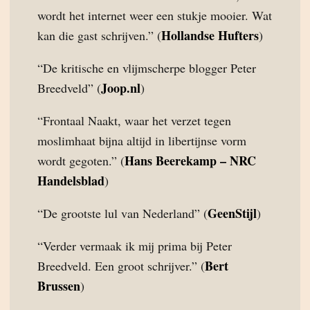
wordt het internet weer een stukje mooier. Wat
Hollandse Hufters
kan die gast schrijven.” (
)
“De kritische en vlijmscherpe blogger Peter
Joop.nl
Breedveld” (
)
“Frontaal Naakt, waar het verzet tegen
moslimhaat bijna altijd in libertijnse vorm
Hans Beerekamp – NRC
wordt gegoten.” (
Handelsblad
)
GeenStijl
“De grootste lul van Nederland” (
)
“Verder vermaak ik mij prima bij Peter
Bert
Breedveld. Een groot schrijver.” (
Brussen
)