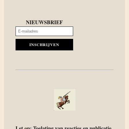
NIEUWSBRIEF
INSCHRIJVEN
Let op: Toelating van reacties en publicatie