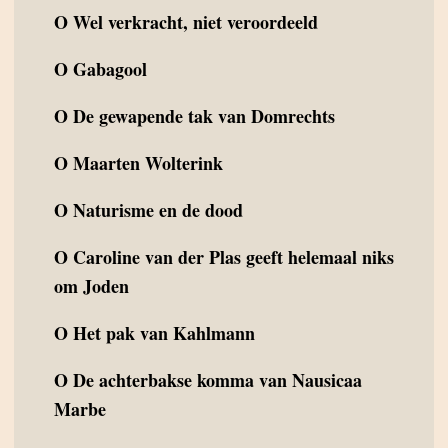
O
Wel verkracht, niet veroordeeld
O
Gabagool
O
De gewapende tak van Domrechts
O
Maarten Wolterink
O
Naturisme en de dood
O
Caroline van der Plas geeft helemaal niks
om Joden
O
Het pak van Kahlmann
O
De achterbakse komma van Nausicaa
Marbe