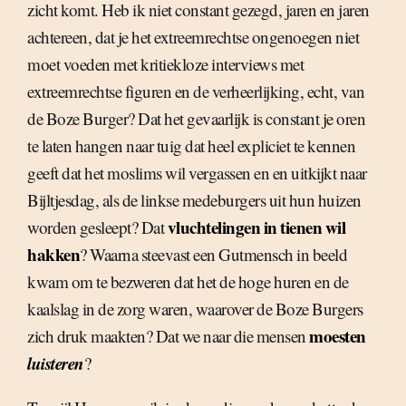
zicht komt. Heb ik niet constant gezegd, jaren en jaren
achtereen, dat je het extreemrechtse ongenoegen niet
moet voeden met kritiekloze interviews met
extreemrechtse figuren en de verheerlijking, echt, van
de Boze Burger? Dat het gevaarlijk is constant je oren
te laten hangen naar tuig dat heel expliciet te kennen
geeft dat het moslims wil vergassen en en uitkijkt naar
Bijltjesdag, als de linkse medeburgers uit hun huizen
vluchtelingen in tienen wil
worden gesleept? Dat
hakken
? Waarna steevast een Gutmensch in beeld
kwam om te bezweren dat het de hoge huren en de
kaalslag in de zorg waren, waarover de Boze Burgers
moesten
zich druk maakten? Dat we naar die mensen
luisteren
?