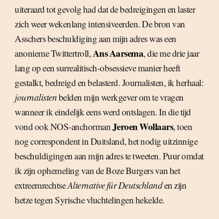
uiteraard tot gevolg had dat de bedreigingen en laster
zich weer wekenlang intensiveerden. De bron van
Asschers beschuldiging aan mijn adres was een
Ans Aarsema
anonieme Twittertroll,
, die me drie jaar
lang op een surrealitisch-obsessieve manier heeft
gestalkt, bedreigd en belasterd. Journalisten, ik herhaal:
journalisten
belden mijn werkgever om te vragen
wanneer ik eindelijk eens werd ontslagen. In die tijd
Jeroen Wollaars
vond ook NOS-anchorman
, toen
nog correspondent in Duitsland, het nodig uitzinnige
beschuldigingen aan mijn adres te tweeten. Puur omdat
ik zijn ophemeling van de Boze Burgers van het
extreemrechtse
Alternative für Deutschland
en zijn
hetze tegen Syrische vluchtelingen hekelde.