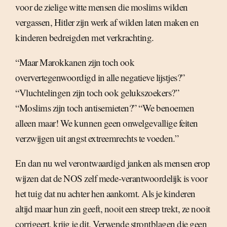
voor de zielige witte mensen die moslims wilden
vergassen, Hitler zijn werk af wilden laten maken en
kinderen bedreigden met verkrachting.
“Maar Marokkanen zijn toch ook
oververtegenwoordigd in alle negatieve lijstjes?”
“Vluchtelingen zijn toch ook gelukszoekers?”
“Moslims zijn toch antisemieten?” “We benoemen
alleen maar! We kunnen geen onwelgevallige feiten
verzwijgen uit angst extreemrechts te voeden.”
En dan nu wel verontwaardigd janken als mensen erop
wijzen dat de NOS zelf mede-verantwoordelijk is voor
het tuig dat nu achter hen aankomt. Als je kinderen
altijd maar hun zin geeft, nooit een streep trekt, ze nooit
corrigeert, krijg je dit. Verwende strontblagen die geen