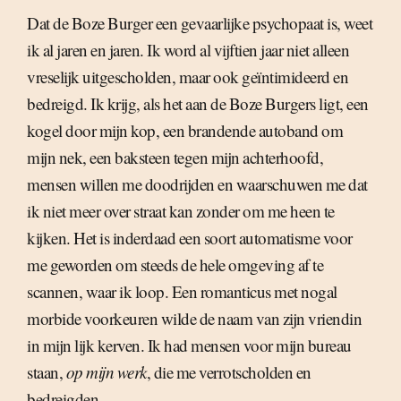
Dat de Boze Burger een gevaarlijke psychopaat is, weet
ik al jaren en jaren. Ik word al vijftien jaar niet alleen
vreselijk uitgescholden, maar ook geïntimideerd en
bedreigd. Ik krijg, als het aan de Boze Burgers ligt, een
kogel door mijn kop, een brandende autoband om
mijn nek, een baksteen tegen mijn achterhoofd,
mensen willen me doodrijden en waarschuwen me dat
ik niet meer over straat kan zonder om me heen te
kijken. Het is inderdaad een soort automatisme voor
me geworden om steeds de hele omgeving af te
scannen, waar ik loop. Een romanticus met nogal
morbide voorkeuren wilde de naam van zijn vriendin
in mijn lijk kerven. Ik had mensen voor mijn bureau
staan,
op mijn werk
, die me verrotscholden en
bedreigden.