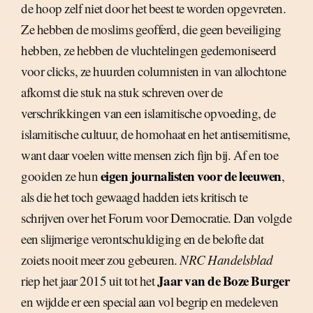
de hoop zelf niet door het beest te worden opgevreten.
Ze hebben de moslims geofferd, die geen beveiliging
hebben, ze hebben de vluchtelingen gedemoniseerd
voor clicks, ze huurden columnisten in van allochtone
afkomst die stuk na stuk schreven over de
verschrikkingen van een islamitische opvoeding, de
islamitische cultuur, de homohaat en het antisemitisme,
want daar voelen witte mensen zich fijn bij. Af en toe
eigen journalisten voor de leeuwen
gooiden ze hun
,
als die het toch gewaagd hadden iets kritisch te
schrijven over het Forum voor Democratie. Dan volgde
een slijmerige verontschuldiging en de belofte dat
zoiets nooit meer zou gebeuren.
NRC Handelsblad
Jaar van de Boze Burger
riep het jaar 2015 uit tot het
en wijdde er een special aan vol begrip en medeleven