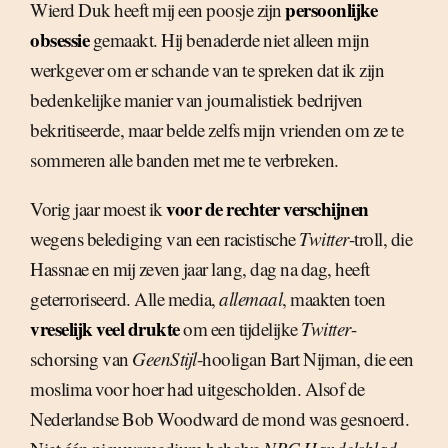
persoonlijke
Wierd Duk heeft mij een poosje zijn
obsessie
gemaakt. Hij benaderde niet alleen mijn
werkgever om er schande van te spreken dat ik zijn
bedenkelijke manier van journalistiek bedrijven
bekritiseerde, maar belde zelfs mijn vrienden om ze te
sommeren alle banden met me te verbreken.
voor de rechter verschijnen
Vorig jaar moest ik
wegens belediging van een racistische
Twitter
-troll, die
Hassnae en mij zeven jaar lang, dag na dag, heeft
geterroriseerd. Alle media,
allemaal
, maakten toen
vreselijk veel drukte
om een tijdelijke
Twitter
-
schorsing van
GeenStijl
-hooligan Bart Nijman, die een
moslima voor hoer had uitgescholden. Alsof de
Nederlandse Bob Woodward de mond was gesnoerd.