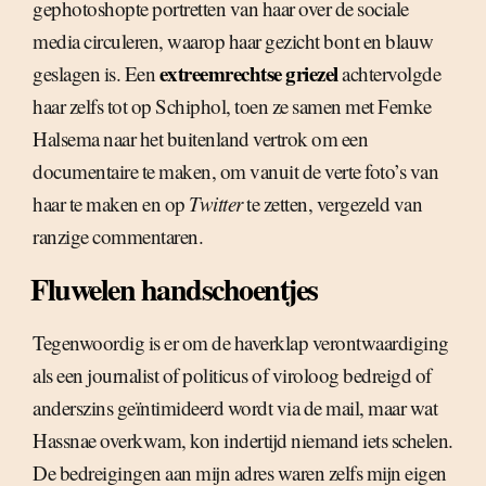
gephotoshopte portretten van haar over de sociale
media circuleren, waarop haar gezicht bont en blauw
extreemrechtse griezel
geslagen is. Een
achtervolgde
haar zelfs tot op Schiphol, toen ze samen met Femke
Halsema naar het buitenland vertrok om een
documentaire te maken, om vanuit de verte foto’s van
haar te maken en op
Twitter
te zetten, vergezeld van
ranzige commentaren.
Fluwelen handschoentjes
Tegenwoordig is er om de haverklap verontwaardiging
als een journalist of politicus of viroloog bedreigd of
anderszins geïntimideerd wordt via de mail, maar wat
Hassnae overkwam, kon indertijd niemand iets schelen.
De bedreigingen aan mijn adres waren zelfs mijn eigen