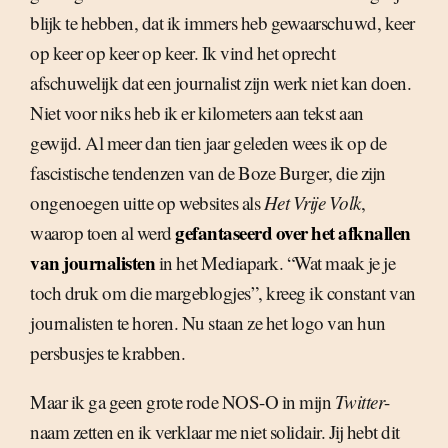
blijk te hebben, dat ik immers heb gewaarschuwd, keer
op keer op keer op keer. Ik vind het oprecht
afschuwelijk dat een journalist zijn werk niet kan doen.
Niet voor niks heb ik er kilometers aan tekst aan
gewijd. Al meer dan tien jaar geleden wees ik op de
fascistische tendenzen van de Boze Burger, die zijn
ongenoegen uitte op websites als
Het Vrije Volk
,
gefantaseerd over het afknallen
waarop toen al werd
van journalisten
in het Mediapark. “Wat maak je je
toch druk om die margeblogjes”, kreeg ik constant van
journalisten te horen. Nu staan ze het logo van hun
persbusjes te krabben.
Maar ik ga geen grote rode NOS-O in mijn
Twitter
-
naam zetten en ik verklaar me niet solidair. Jij hebt dit