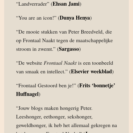
Ehsan Jami
“Landverrader” (
)
Dunya Henya
“You are an icon!” (
)
“De mooie stukken van Peter Breedveld, die
op Frontaal Naakt tegen de maatschappelijke
Sargasso
stroom in zwemt.” (
)
“De website
Frontaal Naakt
is een toonbeeld
Elsevier weekblad
van smaak en intellect.” (
)
Frits ‘bonnetje’
“Frontaal Gestoord ben je!” (
Huffnagel
)
“Jouw blogs maken hongerig Peter.
Leeshonger, eethonger, sekshonger,
geweldhonger, ik heb het allemaal gekregen na