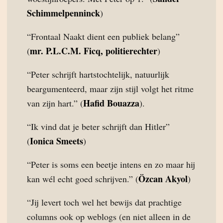
Schimmelpenninck
)
“Frontaal Naakt dient een publiek belang”
mr. P.L.C.M. Ficq, politierechter
(
)
“Peter schrijft hartstochtelijk, natuurlijk
beargumenteerd, maar zijn stijl volgt het ritme
Hafid Bouazza
van zijn hart.” (
).
“Ik vind dat je beter schrijft dan Hitler”
Ionica Smeets
(
)
“Peter is soms een beetje intens en zo maar hij
Özcan Akyol
kan wél echt goed schrijven.” (
)
“Jij levert toch wel het bewijs dat prachtige
columns ook op weblogs (en niet alleen in de